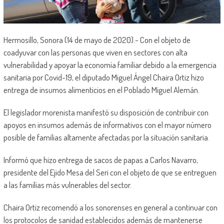
Hermosillo, Sonora (14 de mayo de 2020).- Con el objeto de
coadyuvar con las personas que viven en sectores con alta
vulnerabilidad y apoyar la economía familiar debido a la emergencia
sanitaria por Covid-19, el diputado Miguel Ángel Chaira Ortiz hizo
entrega de insumos alimenticios en el Poblado Miguel Alemán.
El legislador morenista manifestó su disposición de contribuir con
apoyos en insumos además de informativos con el mayor número
posible de familias altamente afectadas por la situación sanitaria.
Informó que hizo entrega de sacos de papas a Carlos Navarro,
presidente del Ejido Mesa del Seri con el objeto de que se entreguen
a las familias más vulnerables del sector.
Chaira Ortiz recomendó a los sonorenses en general a continuar con
los protocolos de sanidad establecidos además de mantenerse