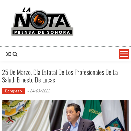
La Nota Prensa De Sonora
Noticias del día
25 De Marzo, Día Estatal De Los Profesionales De La
Salud: Ernesto De Lucas
Congreso
-
24/03/2023