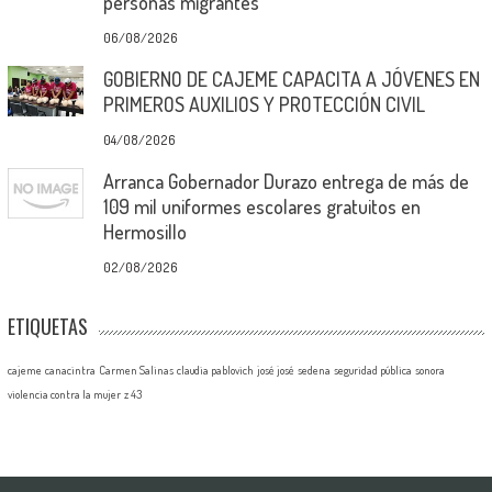
personas migrantes
06/08/2026
GOBIERNO DE CAJEME CAPACITA A JÓVENES EN
PRIMEROS AUXILIOS Y PROTECCIÓN CIVIL
04/08/2026
Arranca Gobernador Durazo entrega de más de
109 mil uniformes escolares gratuitos en
Hermosillo
02/08/2026
ETIQUETAS
cajeme
canacintra
Carmen Salinas
claudia pablovich
josé josé
sedena
seguridad pública
sonora
violencia contra la mujer
z 43