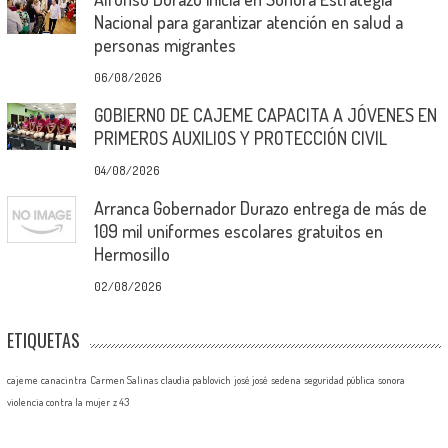
Nacional para garantizar atención en salud a
personas migrantes
06/08/2026
GOBIERNO DE CAJEME CAPACITA A JÓVENES EN
PRIMEROS AUXILIOS Y PROTECCIÓN CIVIL
04/08/2026
Arranca Gobernador Durazo entrega de más de
109 mil uniformes escolares gratuitos en
Hermosillo
02/08/2026
ETIQUETAS
cajeme
canacintra
Carmen Salinas
claudia pablovich
josé josé
sedena
seguridad pública
sonora
violencia contra la mujer
z 43