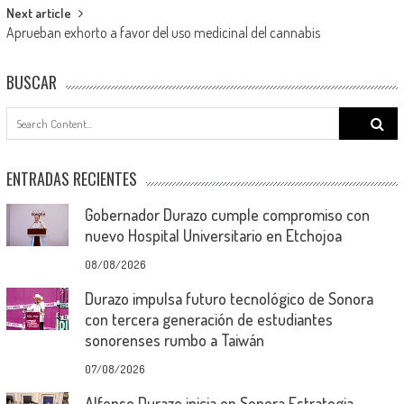
Next article
Aprueban exhorto a favor del uso medicinal del cannabis
BUSCAR
Search
for:
ENTRADAS RECIENTES
Gobernador Durazo cumple compromiso con
nuevo Hospital Universitario en Etchojoa
08/08/2026
Durazo impulsa futuro tecnológico de Sonora
con tercera generación de estudiantes
sonorenses rumbo a Taiwán
07/08/2026
Alfonso Durazo inicia en Sonora Estrategia