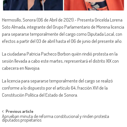
Hermosillo, Sonora (06 de Abril de 2021).- Presenta Gricelda Lorena
Soto Almada, integrante del Grupo Parlamentario de Morena licencia
para separarse temporalmente del cargo como Diputada Local, con
efectos a partir del 03 de abril hasta el 06 de junio del presente año.
La ciudadana Patricia Pacheco Borbon quién rindió protesta en la
sesión llevada a cabo este martes, representará el distrito XIX con
cabecera en Navojoa.
La licencia para separarse temporalmente del cargo se realizó
conforme a lo dispuesto por el artículo 64, fracción XVI de la
Constitución Política del Estado de Sonora.
Post
Previous article
Aprueban minuta de reforma constitucional y rinden protesta
navigation
diputados propietarios