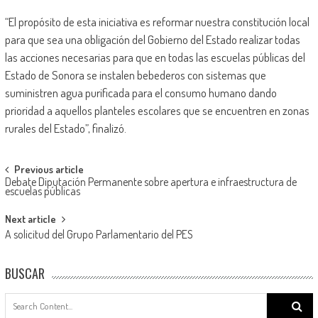
“El propósito de esta iniciativa es reformar nuestra constitución local
para que sea una obligación del Gobierno del Estado realizar todas
las acciones necesarias para que en todas las escuelas públicas del
Estado de Sonora se instalen bebederos con sistemas que
suministren agua purificada para el consumo humano dando
prioridad a aquellos planteles escolares que se encuentren en zonas
rurales del Estado”, finalizó.
Post
Previous article
Debate Diputación Permanente sobre apertura e infraestructura de
navigation
escuelas públicas
Next article
A solicitud del Grupo Parlamentario del PES
BUSCAR
Search
for: