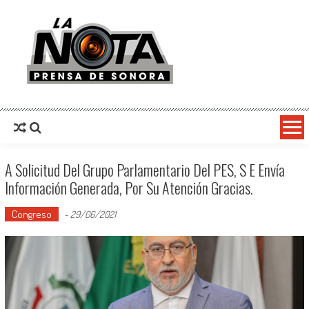
La Nota Prensa De Sonora
Noticias del día
A Solicitud Del Grupo Parlamentario Del PES, S E Envía
Información Generada, Por Su Atención Gracias.
Congreso
-
29/06/2021