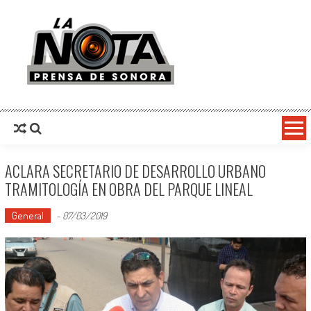
La Nota Prensa De Sonora
Noticias del día
ACLARA SECRETARIO DE DESARROLLO URBANO
TRAMITOLOGÍA EN OBRA DEL PARQUE LINEAL
General
-
07/03/2019