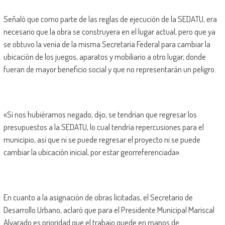
Señaló que como parte de las reglas de ejecución de la SEDATU, era
necesario que la obra se construyera en el lugar actual, pero que ya
se obtuvo la venía de la misma Secretaría Federal para cambiar la
ubicación de los juegos, aparatos y mobiliario a otro lugar, donde
fueran de mayor beneficio social y que no representarán un peligro.
«Si nos hubiéramos negado, dijo, se tendrían que regresar los
presupuestos a la SEDATU, lo cual tendría repercusiones para el
municipio, así que ni se puede regresar el proyecto ni se puede
cambiar la ubicación inicial, por estar georreferenciada».
En cuanto a la asignación de obras licitadas, el Secretario de
Desarrollo Urbano, aclaró que para el Presidente Municipal Mariscal
Alvarado es prioridad que el trabajo quede en manos de