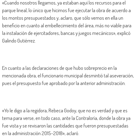
«Cuando nosotros llegamos, ya estaban aquí los recursos para el
parque lineal, lo único que hicimos fue ejecutar la obra de acuerdo a
los montos presupuestados y, aclaro, que sólo vemos en ella un
beneficio en cuanto al embellecimiento del área, más no viable para
la instalación de ejercitadores, bancas y juegos mecánicos», explicó
Galindo Gutiérrez.
En cuanto a las declaraciones de que hubo sobreprecio en la
mencionada obra, el funcionario municipal desmintió tal aseveración,
pues el presupuesto fue aprobado por la anterior administración.
«Yo le digo a la regidora, Rebeca Godoy, que no es verdad y que es
tema para verse, en todo caso, ante la Contraloría, donde la obra ya
fue vista y se revisaron las cantidades que fueron presupuestadas
en la administración 2015-2018», aclaró.