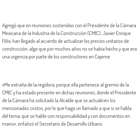
Agregó que en reuniones sostenidas con el Presidente de la Cámara
Mexicana de la Industria de la Construcción (CMIC), Javier Enrique
Félix, han llegado al acuerdo de actualizar los precios unitarios de
construcción, algo que por muchos años no se había hecho y que era
una urgencia por parte de los constructores en Cajeme.
«Me extraña de la regidora, porque ella pertenece al gremio de la
CMIC y ha estado presente en dichas reuniones, donde el Presidente
de la Cámara ha solicitado la Alcalde que se actualicen los
mencionados costos, por lo que hago un llamado a que si se habla
del tema, que se hable con responsabilidad y con documentos en
mano», enfatizó el Secretario de Desarrollo Urbano.