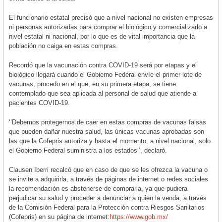
El funcionario estatal precisó que a nivel nacional no existen empresas
ni personas autorizadas para comprar el biológico y comercializarlo a
nivel estatal ni nacional, por lo que es de vital importancia que la
población no caiga en estas compras.
Recordó que la vacunación contra COVID-19 será por etapas y el
biológico llegará cuando el Gobierno Federal envíe el primer lote de
vacunas, procedo en el que, en su primera etapa, se tiene
contemplado que sea aplicada al personal de salud que atiende a
pacientes COVID-19.
‘’Debemos protegernos de caer en estas compras de vacunas falsas
que pueden dañar nuestra salud, las únicas vacunas aprobadas son
las que la Cofepris autoriza y hasta el momento, a nivel nacional, solo
el Gobierno Federal suministra a los estados’’, declaró.
Clausen Iberri recalcó que en caso de que se les ofrezca la vacuna o
se invite a adquirirla, a través de páginas de internet o redes sociales
la recomendación es abstenerse de comprarla, ya que pudiera
perjudicar su salud y proceder a denunciar a quien la venda, a través
de la Comisión Federal para la Protección contra Riesgos Sanitarios
(Cofepris) en su página de internet:
https://www.gob.mx/