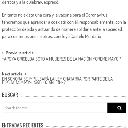
derrota y a la quiebra», expresó.
En tanto no exista una cura y la vacuna para el Coronavirus
tendremos que aprender a coexistir con él, responsablemente, con la
protección debida y actuando de manera solidaria ante la sociedad
para cuidarnos unos a otros, concluyó Castelo Montaño.
Post
Previous article
*APOYA GRICELDA SOTO A MUJERES DE LA NACIÓN YOREME MAYO.*
navigation
Next article
EN SONORA SE IMPULSARÁ LA LEY CHATARRA POR PARTE DE LA
DIPUTADA MIROSLAVA LUJÁN LÓPEZ.
BUSCAR
Search
for:
ENTRADAS RECIENTES