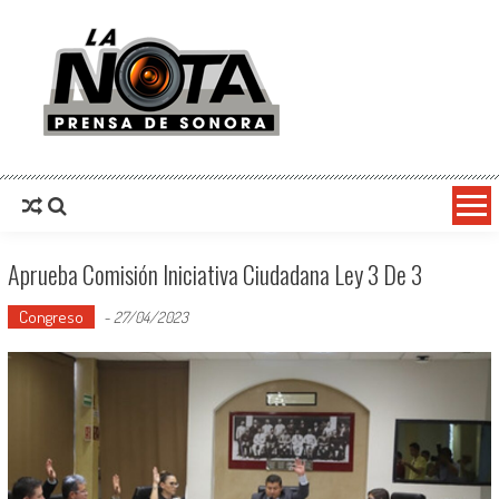
La Nota Prensa De Sonora
Noticias del día
Aprueba Comisión Iniciativa Ciudadana Ley 3 De 3
Congreso
-
27/04/2023