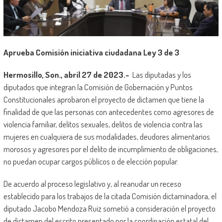
Aprueba Comisión iniciativa ciudadana Ley 3 de 3
Hermosillo, Son., abril 27 de 2023.-
Las diputadas y los
diputados que integran la Comisión de Gobernación y Puntos
Constitucionales aprobaron el proyecto de dictamen que tiene la
finalidad de que las personas con antecedentes como agresores de
violencia familiar, delitos sexuales, delitos de violencia contra las
mujeres en cualquiera de sus modalidades, deudores alimentarios
morosos y agresores por el delito de incumplimiento de obligaciones,
no puedan ocupar cargos públicos o de elección popular.
De acuerdo al proceso legislativo y, al reanudar un receso
establecido para los trabajos de la citada Comisión dictaminadora, el
diputado Jacobo Mendoza Ruiz sometió a consideración el proyecto
de dictamen del escrito presentado por la coordinación estatal del