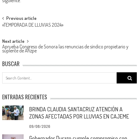
siguiente.
Post
Previous article
«TEMPORADA DE LLUVIAS 2024»
navigation
Next article
Aprueba Congreso de Sonora las renuncias de síndico propietario y
suplente de Arizpe
BUSCAR
Search
for:
ENTRADAS RECIENTES
BRINDA CLAUDIA SANTACRUZ ATENCIÓN A
ZONAS AFECTADAS POR LLUVIAS EN CAJEME
09/08/2026
Gobernador Durazo cumple compromiso con