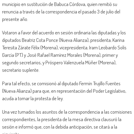
municipio en sustitución de Babuca Córdova, quien remitió su
renuncia a través de la correspondencia el pasado 3 de julio del
presente año.
Votaron a favor del acuerdo en sesión ordinaria las diputadas y los
diputados Beatriz Cota Ponce (Nueva Alianza), presidenta; Karina
Teresita Zárate Félix (Morena), vicepresidenta; Iram Leobardo Solís
García (PT) y José Rafael Ramírez Morales (Morena), primer y
segundo secretarios, y Próspero Valenzuela Múñer (Morena),
secretario suplente.
Para tal efecto, se comisionó al diputado Fermín Trujillo Fuentes
(Nueva Alianza) para que, en representación del Poder Legislativo,
acuda a tomar la protesta de ley.
Una vez turnados los asuntos de la correspondencia a las comisiones
correspondientes, la presidenta de la mesa directiva clausuró la
sesión e informó que, con la debida anticipación, se citará a la