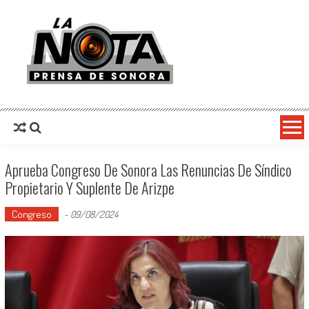
La Nota Prensa De Sonora
Noticias del día
Aprueba Congreso De Sonora Las Renuncias De Síndico
Propietario Y Suplente De Arizpe
Congreso
-
09/08/2024