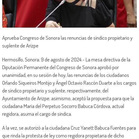
Aprueba Congreso de Sonora las renuncias de síndico propietario y
suplente de Arizpe
Hermosillo, Sonora; 9 de agosto de 2024.- La mesa directiva de la
Diputación Permanente del Congreso de Sonora aprobó por
unanimidad, en su sesión de hoy, las renuncias de los ciudadanos
Orlando Siqueiros Montijo y Ángel Octavio Rascón Duarte a los cargos
de síndico propietario y suplente, respectivamente, del
Ayuntamiento de Arizpe; asimismo, aceptó la propuesta para que la
ciudadana María del Perpetuo Socorro Babuca Córdova, actual
regidora, asuma el cargo de síndica.
A la vez, se autorizó a la ciudadana Cruz Yanett Babuca Fuentes para
que rinda la protesta de ley como regidora propietaria de dicho