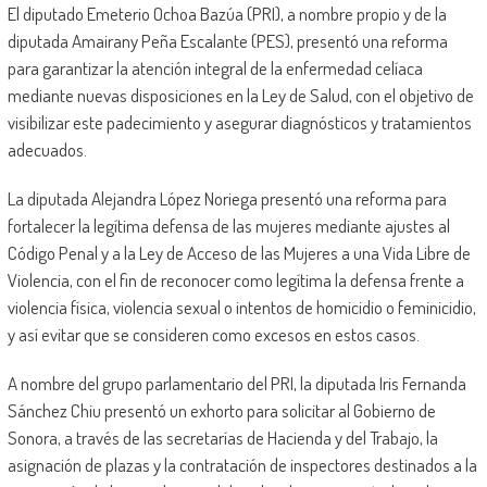
El diputado Emeterio Ochoa Bazúa (PRI), a nombre propio y de la
diputada Amairany Peña Escalante (PES), presentó una reforma
para garantizar la atención integral de la enfermedad celíaca
mediante nuevas disposiciones en la Ley de Salud, con el objetivo de
visibilizar este padecimiento y asegurar diagnósticos y tratamientos
adecuados.
La diputada Alejandra López Noriega presentó una reforma para
fortalecer la legítima defensa de las mujeres mediante ajustes al
Código Penal y a la Ley de Acceso de las Mujeres a una Vida Libre de
Violencia, con el fin de reconocer como legítima la defensa frente a
violencia física, violencia sexual o intentos de homicidio o feminicidio,
y así evitar que se consideren como excesos en estos casos.
A nombre del grupo parlamentario del PRI, la diputada Iris Fernanda
Sánchez Chiu presentó un exhorto para solicitar al Gobierno de
Sonora, a través de las secretarías de Hacienda y del Trabajo, la
asignación de plazas y la contratación de inspectores destinados a la