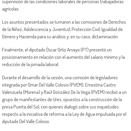
supervisión de las condiciones laborales de personas trabajadoras
agrícolas.
Los asuntos presentados se turnaron a las comisiones de Derechos
de la Niñez, Adolescencia y Juventud, Protección Civil, Igualdad de
Género y Hacienda para su análisis y, en su caso, dictaminación.
Finalmente, el diputado Óscar Ortiz Arvayo (PT) presentó un
posicionamiento en relación con el aumento del salario mínimo y la
reducción de la jornada laboral.
Durante el desarrollo de la sesión, una comisión de legisladores
integrada por Omar Del Valle Colosio (PVEM), Ernestina Castro
Valenzuela (Morena) y Raúl González De la Vega (PVEM) recibió a un
grupo de manifestantes de Ures, opuestos a la construcción de la
presa Puerta del Sol, con quienes dialogó sobre sus inquietudes
respecto a la iniciativa de reforma a la Ley de Agua impulsada por el
diputado Del Valle Colosio.