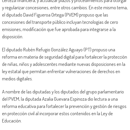
certeza financiera, y actualizar plazos y procedimientos para otorgar
y regularizar concesiones, entre otros cambios. En este mismo tema,
el diputado David Figueroa Ortega (PVEM) propuso que las
concesiones del transporte público incluyan tecnologías de cero
emisiones, modificación que fue aprobada para integrarse a la
disposición.
El diputado Rubén Refugio González Aguayo (PT) propuso una
reforma en materia de seguridad digital para fortalecer la protección
de niñas, niños y adolescentes mediante nuevas disposiciones en la
ley estatal que permitan enfrentar vulneraciones de derechos en
medios digitales.
A nombre de las diputadas y los diputados del grupo parlamentario
del PVEM, la diputada Azalia Guevara Espinoza dio lectura a una
reforma educativa para fortalecer la prevención y gestión de riesgos
en protección civil al incorporar estos contenidos en la Ley de
Educación.