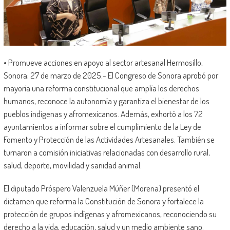
• Promueve acciones en apoyo al sector artesanal Hermosillo,
Sonora; 27 de marzo de 2025.- El Congreso de Sonora aprobó por
mayoría una reforma constitucional que amplía los derechos
humanos, reconoce la autonomía y garantiza el bienestar de los
pueblos indígenas y afromexicanos. Además, exhortó a los 72
ayuntamientos a informar sobre el cumplimiento de la Ley de
Fomento y Protección de las Actividades Artesanales. También se
turnaron a comisión iniciativas relacionadas con desarrollo rural,
salud, deporte, movilidad y sanidad animal.
El diputado Próspero Valenzuela Múñer (Morena) presentó el
dictamen que reforma la Constitución de Sonora y fortalece la
protección de grupos indígenas y afromexicanos, reconociendo su
derecho a la vida, educación, salud y un medio ambiente sano.