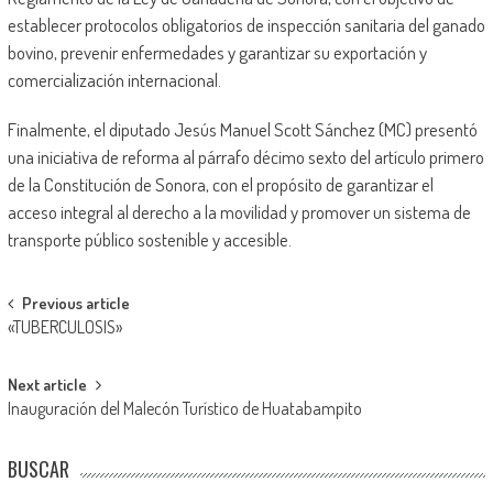
establecer protocolos obligatorios de inspección sanitaria del ganado
bovino, prevenir enfermedades y garantizar su exportación y
comercialización internacional.
Finalmente, el diputado Jesús Manuel Scott Sánchez (MC) presentó
una iniciativa de reforma al párrafo décimo sexto del artículo primero
de la Constitución de Sonora, con el propósito de garantizar el
acceso integral al derecho a la movilidad y promover un sistema de
transporte público sostenible y accesible.
Post
Previous article
«TUBERCULOSIS»
navigation
Next article
Inauguración del Malecón Turístico de Huatabampito
BUSCAR