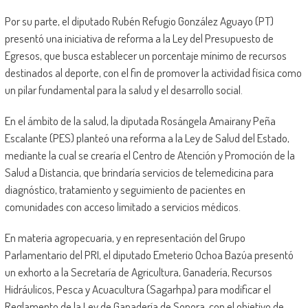
Por su parte, el diputado Rubén Refugio González Aguayo (PT)
presentó una iniciativa de reforma a la Ley del Presupuesto de
Egresos, que busca establecer un porcentaje mínimo de recursos
destinados al deporte, con el fin de promover la actividad física como
un pilar fundamental para la salud y el desarrollo social.
En el ámbito de la salud, la diputada Rosángela Amairany Peña
Escalante (PES) planteó una reforma a la Ley de Salud del Estado,
mediante la cual se crearía el Centro de Atención y Promoción de la
Salud a Distancia, que brindaría servicios de telemedicina para
diagnóstico, tratamiento y seguimiento de pacientes en
comunidades con acceso limitado a servicios médicos.
En materia agropecuaria, y en representación del Grupo
Parlamentario del PRI, el diputado Emeterio Ochoa Bazúa presentó
un exhorto a la Secretaría de Agricultura, Ganadería, Recursos
Hidráulicos, Pesca y Acuacultura (Sagarhpa) para modificar el
Reglamento de la Ley de Ganadería de Sonora, con el objetivo de