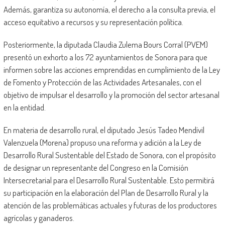
Además, garantiza su autonomía, el derecho a la consulta previa, el
acceso equitativo a recursos y su representación política.
Posteriormente, la diputada Claudia Zulema Bours Corral (PVEM)
presentó un exhorto a los 72 ayuntamientos de Sonora para que
informen sobre las acciones emprendidas en cumplimiento de la Ley
de Fomento y Protección de las Actividades Artesanales, con el
objetivo de impulsar el desarrollo y la promoción del sector artesanal
en la entidad.
En materia de desarrollo rural, el diputado Jesús Tadeo Mendívil
Valenzuela (Morena) propuso una reforma y adición a la Ley de
Desarrollo Rural Sustentable del Estado de Sonora, con el propósito
de designar un representante del Congreso en la Comisión
Intersecretarial para el Desarrollo Rural Sustentable. Esto permitirá
su participación en la elaboración del Plan de Desarrollo Rural y la
atención de las problemáticas actuales y futuras de los productores
agrícolas y ganaderos.