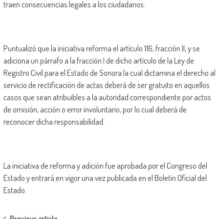
traen consecuencias legales a los ciudadanos.
Puntualizó que la iniciativa reforma el artículo 116, fracción II, y se
adiciona un párrafo a la fracción I de dicho artículo de la Ley de
Registro Civil para el Estado de Sonora la cual dictamina el derecho al
servicio de rectificación de actas deberá de ser gratuito en aquellos
casos que sean atribuibles a la autoridad correspondiente por actos
de omisión, acción o error involuntario, por lo cual deberá de
reconocer dicha responsabilidad.
La iniciativa de reforma y adición fue aprobada por el Congreso del
Estado y entrará en vigor una vez publicada en el Boletín Oficial del
Estado.
Previous article