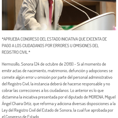
*APRUEBA CONGRESO DEL ESTADO INICIATIVA QUE EXCENTA DE
PAGO A LOS CIUDADANOS POR ERRORES U OMISIONES DEL
REGISTRO CIVIL.*
Hermosillo, Sonora (24 de octubre de 2019).- Si al momento de
emitir actas de nacimiento, matrimonio, defunción y adopciones se
comete algún error u omisión por parte del personal administrativo
del Registro Civil, la instancia deberá de hacerse responsable y no
cobrar las correcciones a los ciudadanos. Lo anterior es lo que
dictamina la iniciativa presentada por el diputado de MORENA, Miguel
Ángel Chaira Ortíz, que reforma y adiciona diversas disposiciones a la
Ley del Registro Civil del Estado de Sonora, la cual fue aprobada por
el Congreso de Estado.