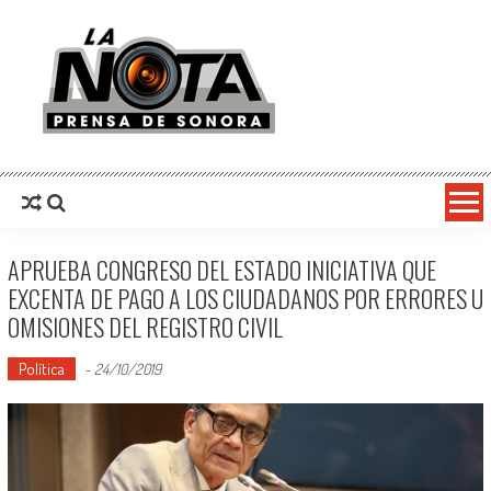
La Nota Prensa De Sonora
Noticias del día
APRUEBA CONGRESO DEL ESTADO INICIATIVA QUE
EXCENTA DE PAGO A LOS CIUDADANOS POR ERRORES U
OMISIONES DEL REGISTRO CIVIL
Política
-
24/10/2019