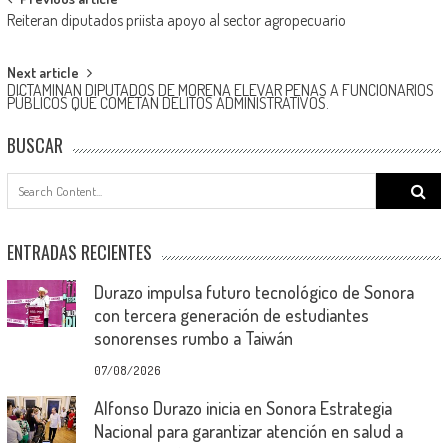
Post
Reiteran diputados priista apoyo al sector agropecuario
navigation
Next article
DICTAMINAN DIPUTADOS DE MORENA ELEVAR PENAS A FUNCIONARIOS
PÚBLICOS QUE COMETAN DELITOS ADMINISTRATIVOS.
BUSCAR
Search
for:
ENTRADAS RECIENTES
Durazo impulsa futuro tecnológico de Sonora
con tercera generación de estudiantes
sonorenses rumbo a Taiwán
07/08/2026
Alfonso Durazo inicia en Sonora Estrategia
Nacional para garantizar atención en salud a