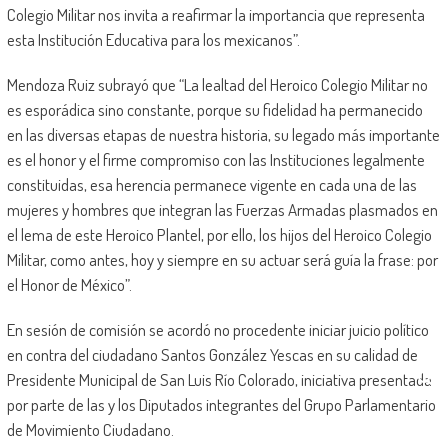
Colegio Militar nos invita a reafirmar la importancia que representa
esta Institución Educativa para los mexicanos”.
Mendoza Ruiz subrayó que “La lealtad del Heroico Colegio Militar no
es esporádica sino constante, porque su fidelidad ha permanecido
en las diversas etapas de nuestra historia, su legado más importante
es el honor y el firme compromiso con las Instituciones legalmente
constituidas, esa herencia permanece vigente en cada una de las
mujeres y hombres que integran las Fuerzas Armadas plasmados en
el lema de este Heroico Plantel, por ello, los hijos del Heroico Colegio
Militar, como antes, hoy y siempre en su actuar será guía la frase: por
el Honor de México”.
En sesión de comisión se acordó no procedente iniciar juicio político
en contra del ciudadano Santos González Yescas en su calidad de
Presidente Municipal de San Luis Río Colorado, iniciativa presentada
por parte de las y los Diputados integrantes del Grupo Parlamentario
de Movimiento Ciudadano.