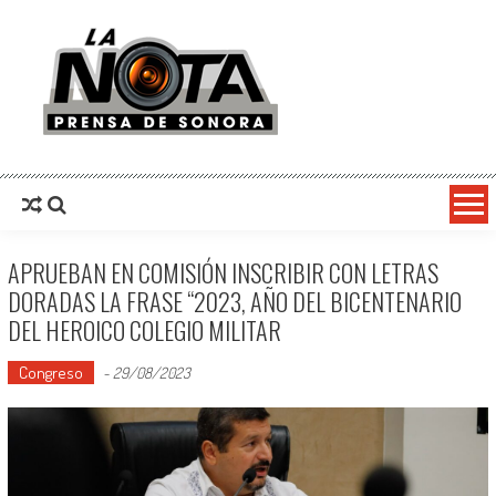
La Nota Prensa De Sonora
Noticias del día
APRUEBAN EN COMISIÓN INSCRIBIR CON LETRAS
DORADAS LA FRASE “2023, AÑO DEL BICENTENARIO
DEL HEROICO COLEGIO MILITAR
Congreso
-
29/08/2023