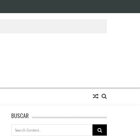
BUSCAR
Search
for: