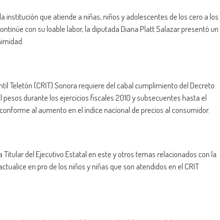
a institución que atiende a niñas, niños y adolescentes de los cero a los
ntinúe con su loable labor, la diputada Diana Platt Salazar presentó un
nimidad.
antil Teletón (CRIT) Sonora requiere del cabal cumplimiento del Decreto
il pesos durante los ejercicios fiscales 2010 y subsecuentes hasta el
conforme al aumento en el índice nacional de precios al consumidor.
a Titular del Ejecutivo Estatal en este y otros temas relacionados con la
actualice en pro de los niños y niñas que son atendidos en el CRIT