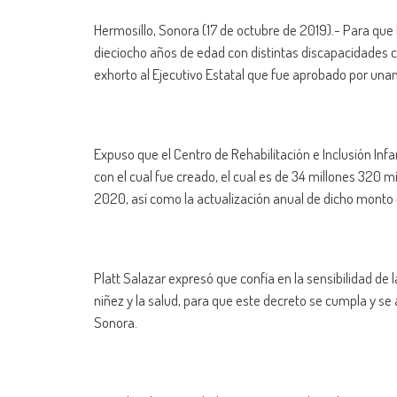
Hermosillo, Sonora (17 de octubre de 2019).- Para que l
dieciocho años de edad con distintas discapacidades co
exhorto al Ejecutivo Estatal que fue aprobado por una
Expuso que el Centro de Rehabilitación e Inclusión Inf
con el cual fue creado, el cual es de 34 millones 320 m
2020, así como la actualización anual de dicho monto 
Platt Salazar expresó que confía en la sensibilidad de l
niñez y la salud, para que este decreto se cumpla y se 
Sonora.