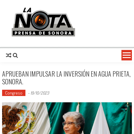
La Nota Prensa De Sonora
Noticias del día
APRUEBAN IMPULSAR LA INVERSIÓN EN AGUA PRIETA,
SONORA.
Congreso
-
19/10/2023