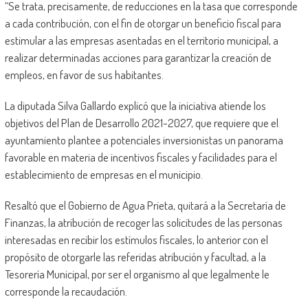
“Se trata, precisamente, de reducciones en la tasa que corresponde
a cada contribución, con el fin de otorgar un beneficio fiscal para
estimular a las empresas asentadas en el territorio municipal, a
realizar determinadas acciones para garantizar la creación de
empleos, en favor de sus habitantes.
La diputada Silva Gallardo explicó que la iniciativa atiende los
objetivos del Plan de Desarrollo 2021-2027, que requiere que el
ayuntamiento plantee a potenciales inversionistas un panorama
favorable en materia de incentivos fiscales y facilidades para el
establecimiento de empresas en el municipio.
Resaltó que el Gobierno de Agua Prieta, quitará a la Secretaría de
Finanzas, la atribución de recoger las solicitudes de las personas
interesadas en recibir los estímulos fiscales, lo anterior con el
propósito de otorgarle las referidas atribución y facultad, a la
Tesorería Municipal, por ser el organismo al que legalmente le
corresponde la recaudación.