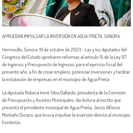
APRUEBAN IMPULSAR LA INVERSIÓN EN AGUA PRIETA, SONORA.
Hermosillo, Sonora; 19 de octubre de 2023.- Las y los diputados del
Congreso del Estado aprobaron reformas al artículo 15 de la Ley 97
de Ingresos y Presupuesto de Ingresos, para el ejercicio fiscal del
presente año, a fin de crear empleos, potenciar inversiones y facilitar
la instalación de empresas en el municipio de Agua Prieta.
La diputada Rebeca Irene Silva Gallardo, presidenta de la Comisión
de Presupuesto y Asuntos Municipales, dio lectura al escrito que
presentó el presidente municipal de Agua Prieta, Jesús Alfonso
Montaño Durazo, que busca impulsar la inversión directa al municipio
fronterizo.