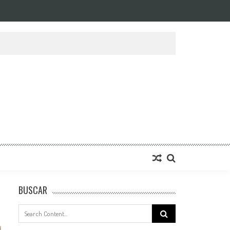
BUSCAR
Search
for: