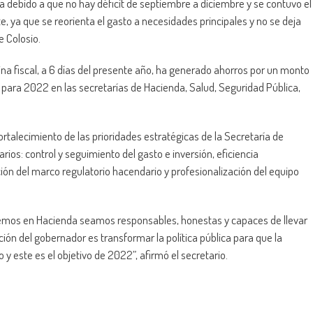
 debido a que no hay déficit de septiembre a diciembre y se contuvo el
te, ya que se
reorienta
el gasto a necesidades principales y no se deja
e Colosio.
lina fiscal, a 6 días del presente año, ha generado ahorros por un monto
para 2022 en las secretarías de Hacienda, Salud, Seguridad Pública,
 fortalecimiento de las prioridades estratégicas de la Secretaría de
ios: control y seguimiento del gasto e inversión, eficiencia
ión del marco regulatorio
hacendario
y profesionalización del equipo
emos
en Hacienda seamos responsables, honestas y capaces de llevar
ción del gobernador es transformar la política pública para que la
y este es el objetivo de 2022”, afirmó el secretario.