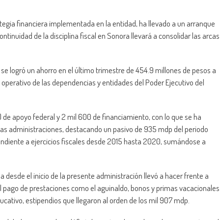
tegia financiera implementada en la entidad, ha llevado a un arranque
ntinuidad de la disciplina fiscal en Sonora llevará a consolidar las arcas
, se logró un ahorro en el último trimestre de 454.9 millones de pesos a
o operativo de las dependencias y entidades del Poder Ejecutivo del
) de apoyo federal y 2 mil 600 de financiamiento, con lo que se ha
das administraciones, destacando un pasivo de 935
mdp
del periodo
ndiente a ejercicios fiscales desde 2015 hasta 2020, sumándose a
da desde el inicio de la presente administración llevó a hacer frente a
pago de prestaciones como el aguinaldo, bonos y primas vacacionales
ducativo,
estipendios
que llegaron al orden de los mil 907
mdp
.