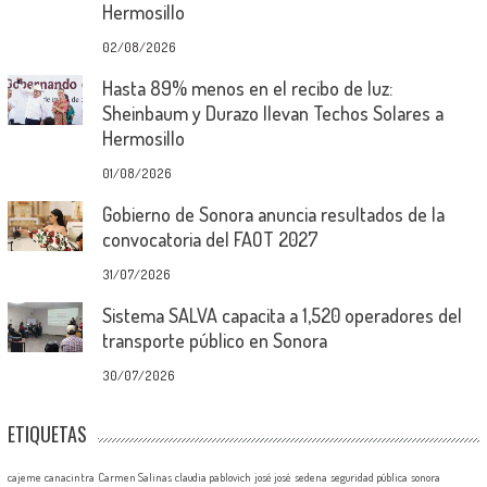
Hermosillo
02/08/2026
Hasta 89% menos en el recibo de luz:
Sheinbaum y Durazo llevan Techos Solares a
Hermosillo
01/08/2026
Gobierno de Sonora anuncia resultados de la
convocatoria del FAOT 2027
31/07/2026
Sistema SALVA capacita a 1,520 operadores del
transporte público en Sonora
30/07/2026
ETIQUETAS
cajeme
canacintra
Carmen Salinas
claudia pablovich
josé josé
sedena
seguridad pública
sonora