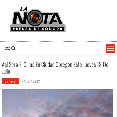
La Nota Prensa De Sonora
Noticias del día
Así Será El Clima En Ciudad Obregón Este Jueves 18 De
Julio
General
-
18/07/2024