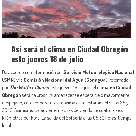
Así será el clima en Ciudad Obregón
este jueves 18 de julio
De acuerdo con información del
Servicio Meteorológico Nacional
(SMN)
y la
Comisión Nacional del Agua (Conagua)
, retomada
por
The Wather Chanel
, este jueves 18 de julio el
clima en Ciudad
Obregón
será caluroso. Al amanecer se espera cielo mayormente
despejado, con temperaturas máximas que estarán entre los 25 y
30°C. Asimismo, se advierten rachas de viendo de cuatro a seis
kilómetros por hora. La salida del Sol sería a las 05:30 horas, tiempo
local.