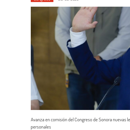
Avanza en comisión del Congreso de Sonora nuevas leg
personales