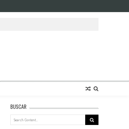
BUSCAR
Search
for: