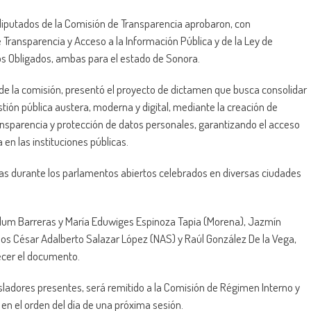
diputados de la Comisión de Transparencia aprobaron, con
de Transparencia y Acceso a la Información Pública y de la Ley de
s Obligados, ambas para el estado de Sonora.
de la comisión, presentó el proyecto de dictamen que busca consolidar
ión pública austera, moderna y digital, mediante la creación de
ansparencia y protección de datos personales, garantizando el acceso
 en las instituciones públicas.
as durante los parlamentos abiertos celebrados en diversas ciudades
stélum Barreras y María Eduwiges Espinoza Tapia (Morena), Jazmín
os César Adalberto Salazar López (NAS) y Raúl González De la Vega,
ecer el documento.
isladores presentes, será remitido a la Comisión de Régimen Interno y
o en el orden del día de una próxima sesión.