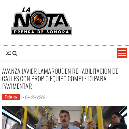
La Nota Prensa De Sonora
Noticias del día
AVANZA JAVIER LAMARQUE EN REHABILITACIÓN DE
CALLES CON PROPIO EQUIPO COMPLETO PARA
PAVIMENTAR
Política
-
04/06/2026