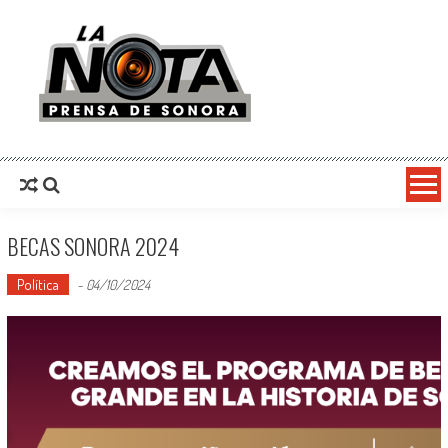
La Nota Prensa De Sonora
Noticias del día
BECAS SONORA 2024
Política
-
04/10/2024