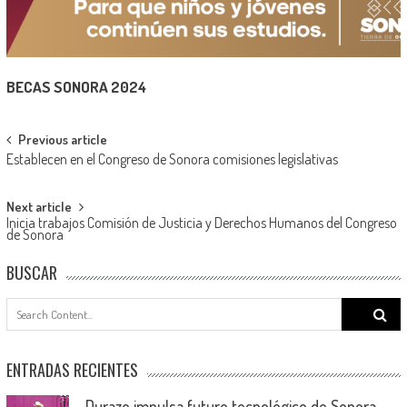
BECAS SONORA 2024
Post
Previous article
Establecen en el Congreso de Sonora comisiones legislativas
navigation
Next article
Inicia trabajos Comisión de Justicia y Derechos Humanos del Congreso
de Sonora
BUSCAR
Search
for:
ENTRADAS RECIENTES
Durazo impulsa futuro tecnológico de Sonora