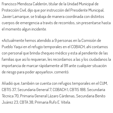
Francisco Mendoza Calderón, titular de la Unidad Municipal de
Protección Civil, dijo que por instrucción del Presidente Municipal,
Javier Lamarque, se trabaja de manera coordinada con distintos
cuerpos de emergencia a través de recorridos, sin presentarse hasta
el momento algun incidente.
«Actualmente hemos atendido a 9 personas en la Comisión de
Pueblo Yaqui en el refugio temporales en el COBACH, ahí contamos
con personal que brinda chequeo médico y esta al pendiente de las
familias que así lo requieran, les recordamos a las y los ciudadanos la
importancia de marcar rápidamente al 911 ante cualquier situación
de riesgo para poder apoyarlos», comentó.
Añadió que, también se cuenta con refugios temporales en el CUM,
CBTIS 37, Secundaria General 7, COBACH 1, CBTIS 188, Secundaria
Técnica 70, Primaria General Lázaro Cárdenas, Secundaria Benito
Juárez 23, CBTA 38, Primaria Rufo E. Vitela.