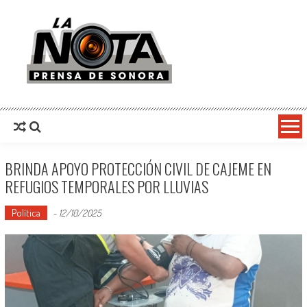
La Nota Prensa De Sonora
Noticias del día
BRINDA APOYO PROTECCIÓN CIVIL DE CAJEME EN
REFUGIOS TEMPORALES POR LLUVIAS
Política
-
12/10/2025