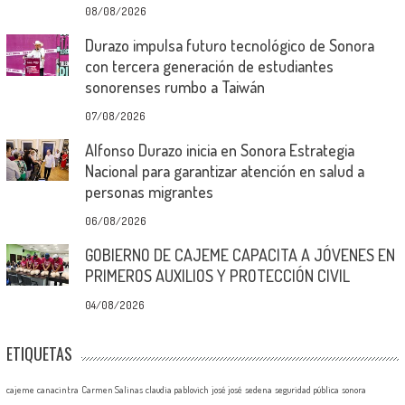
08/08/2026
Durazo impulsa futuro tecnológico de Sonora
con tercera generación de estudiantes
sonorenses rumbo a Taiwán
07/08/2026
Alfonso Durazo inicia en Sonora Estrategia
Nacional para garantizar atención en salud a
personas migrantes
06/08/2026
GOBIERNO DE CAJEME CAPACITA A JÓVENES EN
PRIMEROS AUXILIOS Y PROTECCIÓN CIVIL
04/08/2026
ETIQUETAS
cajeme
canacintra
Carmen Salinas
claudia pablovich
josé josé
sedena
seguridad pública
sonora