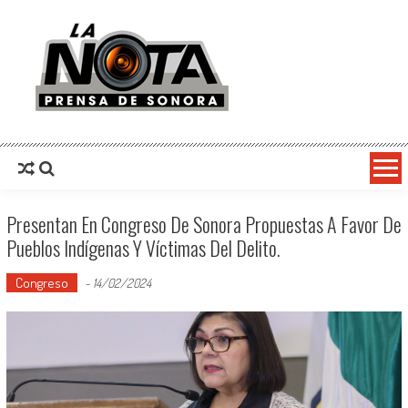
La Nota Prensa De Sonora
Noticias del día
Presentan En Congreso De Sonora Propuestas A Favor De
Pueblos Indígenas Y Víctimas Del Delito.
Congreso
-
14/02/2024