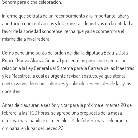
Sonora para dicha celebración.
Informó que se trata de un reconocimiento a la importante labor y
aportación que realizan las y los cronistas deportivos en la entidad a
favor de la sociedad sonorense, fecha que ya se conmemora el
mismo día a nivel federal.
Como penúltimo punto del orden del día, la diputada Beatriz Cota
Ponce (Nueva Alianza Sonora) presentó un posicionamiento con
relación a la Ley General del Sistema para la Carrera de las Maestras
y los Maestros, la cual es urgente revisar, sostuvo, ya que atenta
contra varios derechos laborales y salariales esenciales de las y los
docentes.
Antes de clausurar la sesión y citar para la próxima el martes 20 de
febrero, a las 11:00 horas, se aprobó una propuesta de la mesa
directiva para habilitar el miércoles 21 de febrero para celebrar la
ordinaria, en lugar del jueves 23.