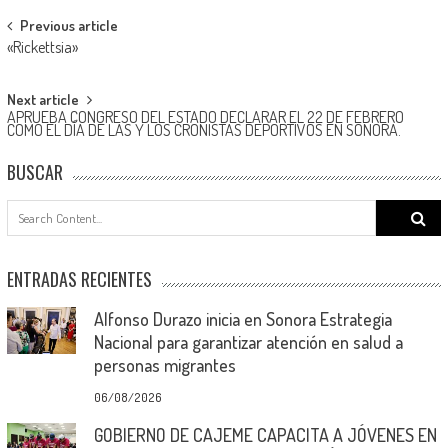
Post
Previous article
«Rickettsia»
navigation
Next article
APRUEBA CONGRESO DEL ESTADO DECLARAR EL 22 DE FEBRERO
COMO EL DÍA DE LAS Y LOS CRONISTAS DEPORTIVOS EN SONORA.
BUSCAR
Search
for:
ENTRADAS RECIENTES
Alfonso Durazo inicia en Sonora Estrategia
Nacional para garantizar atención en salud a
personas migrantes
06/08/2026
GOBIERNO DE CAJEME CAPACITA A JÓVENES EN