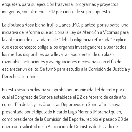
etiqueten, para su ejecución trasversal, programas y proyectos
indígenas, con al menos el 17 por ciento de su presupuesto.
La diputada Rosa Elena Trujillo Llanes (MC) planteó, por su parte, una
iniciativa de reforma que adiciona la Ley de Atención a Víctimas para
la aplicación de estándares de “debida diligencia reforzada”. Explicó
que este concepto obliga a los órganos investigadores a usar todos
los medios disponibles para llevar a cabo, dentro de un plazo
razonable, actuaciones y averiguaciones necesarias con el fin de
esclarecer un delito. Se turnó para estudio a la Comisión de Justicia y
Derechos Humanos.
En esta sesión ordinaria se aprobó por unanimidad el decreto por el
cual el Congreso de Sonora establece el 22 de febrero de cada año
como “Día de las y los Cronistas Deportivos en Sonora”, iniciativa
presentada por el diputado Ricardo Lugo Moreno (Morena) quien,
como presidente de la Comisión del Deporte, recibió el pasado 23 de
enero una solicitud de la Asociación de Cronistas del Estado de