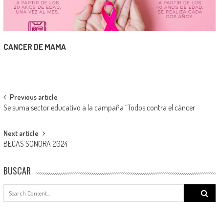
CANCER DE MAMA
Post
Previous article
Se suma sector educativo a la campaña “Todos contra el cáncer
navigation
Next article
BECAS SONORA 2024
BUSCAR
Search
for: