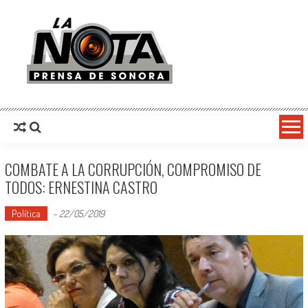
La Nota Prensa De Sonora
Noticias del día
COMBATE A LA CORRUPCIÓN, COMPROMISO DE
TODOS: ERNESTINA CASTRO
Política
-
22/05/2019