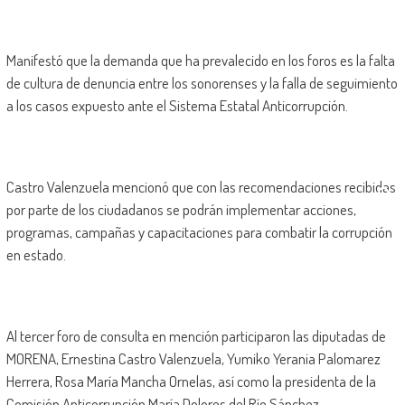
Manifestó que la demanda que ha prevalecido en los foros es la falta
de cultura de denuncia entre los sonorenses y la falla de seguimiento
a los casos expuesto ante el Sistema Estatal Anticorrupción.
Castro Valenzuela mencionó que con las recomendaciones recibidas
por parte de los ciudadanos se podrán implementar acciones,
programas, campañas y capacitaciones para combatir la corrupción
en estado.
Al tercer foro de consulta en mención participaron las diputadas de
MORENA, Ernestina Castro Valenzuela, Yumiko Yerania Palomarez
Herrera, Rosa María Mancha Ornelas, así como la presidenta de la
Comisión Anticorrupción María Dolores del Río Sánchez.