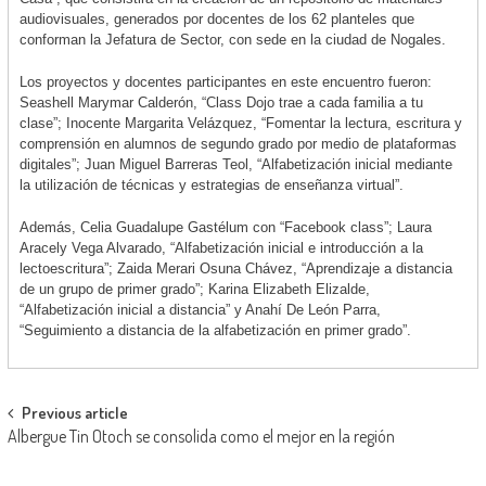
audiovisuales, generados por docentes de los 62 planteles que
conforman la Jefatura de Sector, con sede en la ciudad de Nogales.
Los proyectos y docentes participantes en este encuentro fueron:
Seashell Marymar Calderón, “Class Dojo trae a cada familia a tu
clase”; Inocente Margarita Velázquez, “Fomentar la lectura, escritura y
comprensión en alumnos de segundo grado por medio de plataformas
digitales”; Juan Miguel Barreras Teol, “Alfabetización inicial mediante
la utilización de técnicas y estrategias de enseñanza virtual”.
Además, Celia Guadalupe Gastélum con “Facebook class”; Laura
Aracely Vega Alvarado, “Alfabetización inicial e introducción a la
lectoescritura”; Zaida Merari Osuna Chávez, “Aprendizaje a distancia
de un grupo de primer grado”; Karina Elizabeth Elizalde,
“Alfabetización inicial a distancia” y Anahí De León Parra,
“Seguimiento a distancia de la alfabetización en primer grado”.
Post
Previous article
Albergue Tin Otoch se consolida como el mejor en la región
navigation