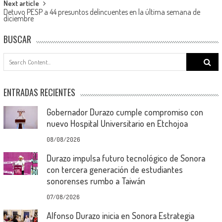
Next article
Detuvo PESP a 44 presuntos delincuentes en la última semana de
diciembre
BUSCAR
Search
for:
ENTRADAS RECIENTES
Gobernador Durazo cumple compromiso con
nuevo Hospital Universitario en Etchojoa
08/08/2026
Durazo impulsa futuro tecnológico de Sonora
con tercera generación de estudiantes
sonorenses rumbo a Taiwán
07/08/2026
Alfonso Durazo inicia en Sonora Estrategia