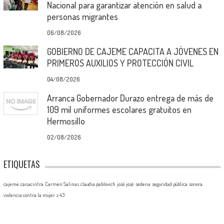
Nacional para garantizar atención en salud a
personas migrantes
06/08/2026
GOBIERNO DE CAJEME CAPACITA A JÓVENES EN
PRIMEROS AUXILIOS Y PROTECCIÓN CIVIL
04/08/2026
Arranca Gobernador Durazo entrega de más de
109 mil uniformes escolares gratuitos en
Hermosillo
02/08/2026
ETIQUETAS
cajeme
canacintra
Carmen Salinas
claudia pablovich
josé josé
sedena
seguridad pública
sonora
violencia contra la mujer
z 43