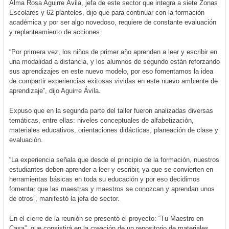
Alma Rosa Aguirre Ávila, jefa de este sector que integra a siete Zonas
Escolares y 62 planteles, dijo que para continuar con la formación
académica y por ser algo novedoso, requiere de constante evaluación
y replanteamiento de acciones.
“Por primera vez, los niños de primer año aprenden a leer y escribir en
una modalidad a distancia, y los alumnos de segundo están reforzando
sus aprendizajes en este nuevo modelo, por eso fomentamos la idea
de compartir experiencias exitosas vividas en este nuevo ambiente de
aprendizaje”, dijo Aguirre Ávila.
Expuso que en la segunda parte del taller fueron analizadas diversas
temáticas, entre ellas: niveles conceptuales de alfabetización,
materiales educativos, orientaciones didácticas, planeación de clase y
evaluación.
“La experiencia señala que desde el principio de la formación, nuestros
estudiantes deben aprender a leer y escribir, ya que se convierten en
herramientas básicas en toda su educación y por eso decidimos
fomentar que las maestras y maestros se conozcan y aprendan unos
de otros”, manifestó la jefa de sector.
En el cierre de la reunión se presentó el proyecto: “Tu Maestro en
Casa”, que consistirá en la creación de un repositorio de materiales