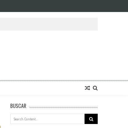
BUSCAR
Search
for: