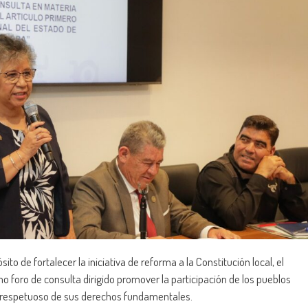
o de fortalecer la iniciativa de reforma a la Constitución local, el
mo foro de consulta dirigido promover la participación de los pueblos
o y respetuoso de sus derechos fundamentales.