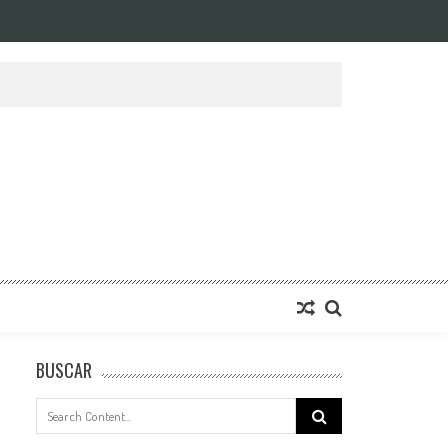
BUSCAR
Search
for: