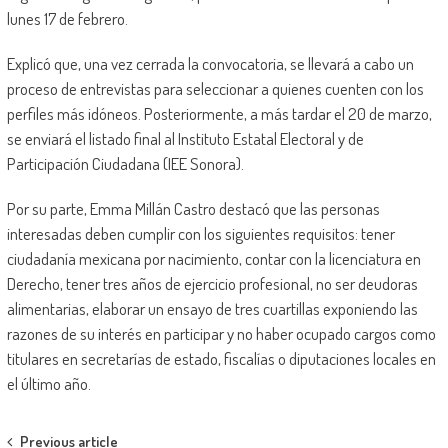
lunes 17 de febrero.
Explicó que, una vez cerrada la convocatoria, se llevará a cabo un
proceso de entrevistas para seleccionar a quienes cuenten con los
perfiles más idóneos. Posteriormente, a más tardar el 20 de marzo,
se enviará el listado final al Instituto Estatal Electoral y de
Participación Ciudadana (IEE Sonora).
Por su parte, Emma Millán Castro destacó que las personas
interesadas deben cumplir con los siguientes requisitos: tener
ciudadanía mexicana por nacimiento, contar con la licenciatura en
Derecho, tener tres años de ejercicio profesional, no ser deudoras
alimentarias, elaborar un ensayo de tres cuartillas exponiendo las
razones de su interés en participar y no haber ocupado cargos como
titulares en secretarías de estado, fiscalías o diputaciones locales en
el último año.
Post
Previous article