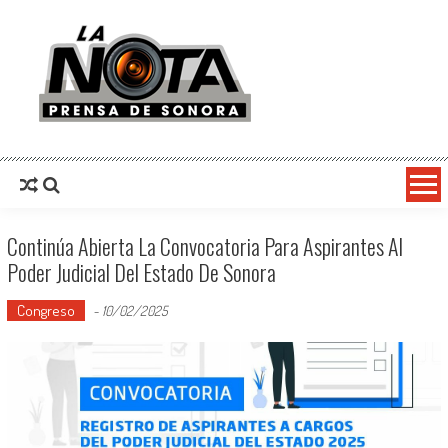
La Nota Prensa De Sonora
Noticias del día
Continúa Abierta La Convocatoria Para Aspirantes Al
Poder Judicial Del Estado De Sonora
Congreso
-
10/02/2025