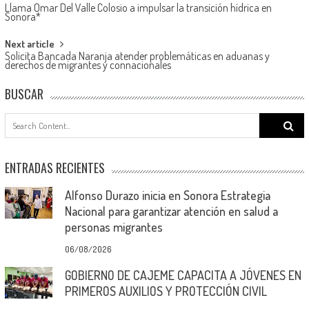
Llama Omar Del Valle Colosio a impulsar la transición hídrica en
navigation
Sonora*
Next article
Solicita Bancada Naranja atender problemáticas en aduanas y
derechos de migrantes y connacionales
BUSCAR
Search
for:
ENTRADAS RECIENTES
Alfonso Durazo inicia en Sonora Estrategia
Nacional para garantizar atención en salud a
personas migrantes
06/08/2026
GOBIERNO DE CAJEME CAPACITA A JÓVENES EN
PRIMEROS AUXILIOS Y PROTECCIÓN CIVIL