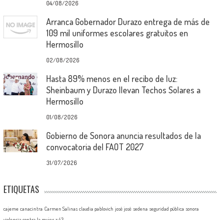
04/08/2026
Arranca Gobernador Durazo entrega de más de
109 mil uniformes escolares gratuitos en
Hermosillo
02/08/2026
Hasta 89% menos en el recibo de luz:
Sheinbaum y Durazo llevan Techos Solares a
Hermosillo
01/08/2026
Gobierno de Sonora anuncia resultados de la
convocatoria del FAOT 2027
31/07/2026
ETIQUETAS
cajeme
canacintra
Carmen Salinas
claudia pablovich
josé josé
sedena
seguridad pública
sonora
violencia contra la mujer
z 43