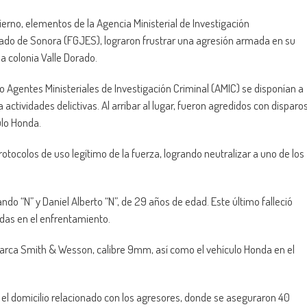
ierno, elementos de la Agencia Ministerial de Investigación
Estado de Sonora (FGJES), lograron frustrar una agresión armada en su
a colonia Valle Dorado.
 Agentes Ministeriales de Investigación Criminal (AMIC) se disponían a
actividades delictivas. Al arribar al lugar, fueron agredidos con disparo
ulo Honda.
otocolos de uso legítimo de la fuerza, logrando neutralizar a uno de los
o “N” y Daniel Alberto “N”, de 29 años de edad. Este último falleció
idas en el enfrentamiento.
marca Smith & Wesson, calibre 9mm, así como el vehículo Honda en el
n el domicilio relacionado con los agresores, donde se aseguraron 40