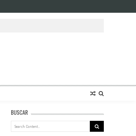
BUSCAR
Search
for: