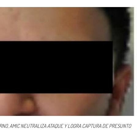
ERNO, AMIC NEUTRALIZA ATAQUE Y LOGRA CAPTURA DE PRESUNTO