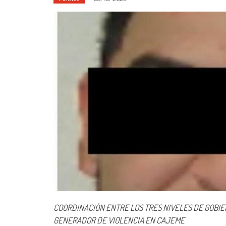
COORDINACIÓN ENTRE LOS TRES NIVELES DE GOBI
GENERADOR DE VIOLENCIA EN CAJEME