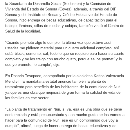
la Secretaría de Desarrollo Social (Sedesson) y la Comisión de
Vivienda del Estado de Sonora (Coves); además, a través del DIF
Sonora y del Instituto de Becas y Crédito Educativo del Estado de
Sonora, hizo entrega de becas educativas, de capacitación para el
trabajo, láminas, sillas de ruedas y cobijas; también visitó el Centro de
Salud de la localidad.
“Cuando prometo algo lo cumplo, la última vez que estuve aquí,
ustedes me pidieron material para un cuarto adicional completo, ahí
está, block, cemento, cal, todo lo que se requiere para hacer su cuarto
completo y se los traigo con mucho gusto, porque se los prometí y lo
que yo prometo, lo cumplo”, dijo.
En Rosario Tesopaco, acompañada por la alcaldesa Karina Valenzuela
Mendívil, la mandataria estatal anunció también la planta de
tratamiento para beneficio de los habitantes de la comunidad de Nuri,
ya que es una obra que mejorará de gran forma la calidad de vida de
las familias en ese sector.
“La planta de tratamiento en Nuri, sí va, esa es una obra que se tiene
contemplada y está presupuestada y con mucho gusto se las vamos a
hacer para la comunidad de Nuri, ese es un compromiso que voy a
cumplir”, afirmó, luego de hacer entrega de becas educativas y de