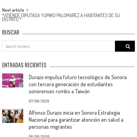
Next article
*ATIENDE DIPUTADA YUMIKO PALOMAREZ A HABITANTES DE SU
DISTRITO.*
BUSCAR
Search
for:
ENTRADAS RECIENTES
Durazo impulsa futuro tecnológico de Sonora
con tercera generación de estudiantes
sonorenses rumbo a Taiwán
07/08/2026
Alfonso Durazo inicia en Sonora Estrategia
Nacional para garantizar atención en salud a
personas migrantes
06/08/2026