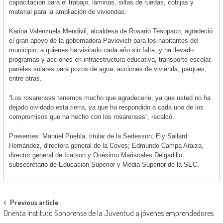
capacitación para el trabajo, láminas, sillas de ruedas, cobijas y
material para la ampliación de viviendas.
Karina Valenzuela Mendivil, alcaldesa de Rosario Tesopaco, agradeció
el gran apoyo de la gobernadora Pavlovich para los habitantes del
municipio, a quienes ha visitado cada año sin falta, y ha llevado
programas y acciones en infraestructura educativa, transporte escolar,
paneles solares para pozos de agua, acciones de vivienda, parques,
entre otras.
“Los rosarenses tenemos mucho que agradecerle, ya que usted no ha
dejado olvidado esta tierra, ya que ha respondido a cada uno de los
compromisos que ha hecho con los rosarenses”, recalcó.
Presentes: Manuel Puebla, titular de la Sedesson; Ely Sallard
Hernández, directora general de la Coves; Edmundo Campa Araiza,
director general de Icatson y Onésimo Mariscales Delgadillo,
subsecretario de Educación Superior y Media Superior de la SEC.
Post
Previous article
Orienta Instituto Sonorense de la Juventud a jóvenes emprendedores
navigation