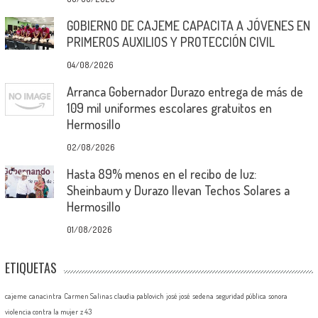
GOBIERNO DE CAJEME CAPACITA A JÓVENES EN
PRIMEROS AUXILIOS Y PROTECCIÓN CIVIL
04/08/2026
Arranca Gobernador Durazo entrega de más de
109 mil uniformes escolares gratuitos en
Hermosillo
02/08/2026
Hasta 89% menos en el recibo de luz:
Sheinbaum y Durazo llevan Techos Solares a
Hermosillo
01/08/2026
ETIQUETAS
cajeme
canacintra
Carmen Salinas
claudia pablovich
josé josé
sedena
seguridad pública
sonora
violencia contra la mujer
z 43