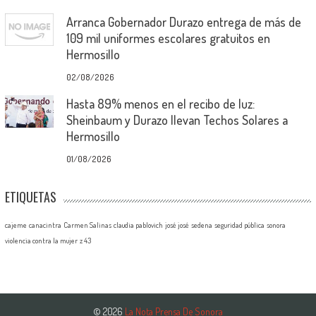
Arranca Gobernador Durazo entrega de más de
109 mil uniformes escolares gratuitos en
Hermosillo
02/08/2026
Hasta 89% menos en el recibo de luz:
Sheinbaum y Durazo llevan Techos Solares a
Hermosillo
01/08/2026
ETIQUETAS
cajeme
canacintra
Carmen Salinas
claudia pablovich
josé josé
sedena
seguridad pública
sonora
violencia contra la mujer
z 43
© 2026
La Nota Prensa De Sonora