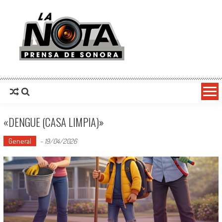
La Nota Prensa De Sonora
Noticias del día
«DENGUE (CASA LIMPIA)»
General
-
19/04/2026