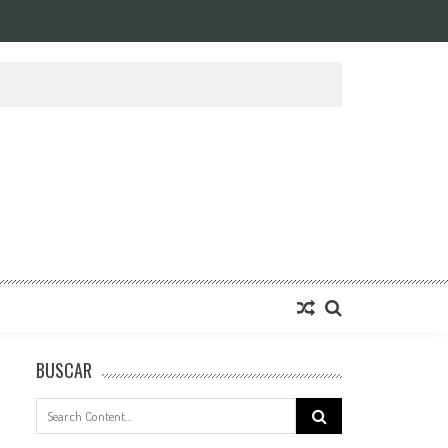
BUSCAR
Search
for: