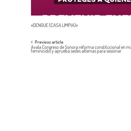
«DENGUE (CASA LIMPIA)»
Post
Previous article
Avala Congreso de Sonora reforma constitucional en ma
feminicidio y aprueba sedes alternas para sesionar
navigation