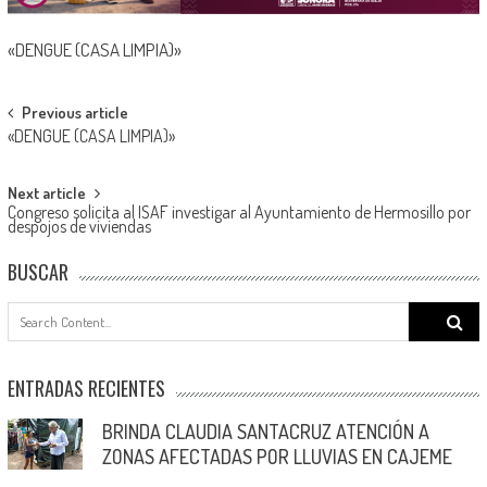
«DENGUE (CASA LIMPIA)»
Post
Previous article
«DENGUE (CASA LIMPIA)»
navigation
Next article
Congreso solicita al ISAF investigar al Ayuntamiento de Hermosillo por
despojos de viviendas
BUSCAR
Search
for:
ENTRADAS RECIENTES
BRINDA CLAUDIA SANTACRUZ ATENCIÓN A
ZONAS AFECTADAS POR LLUVIAS EN CAJEME