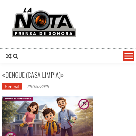
La Nota Prensa De Sonora
Noticias del día
«DENGUE (CASA LIMPIA)»
General
-
29/05/2026