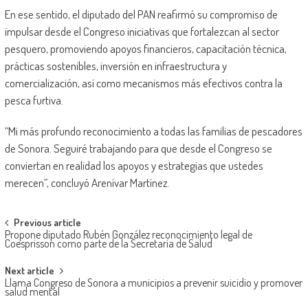
En ese sentido, el diputado del PAN reafirmó su compromiso de
impulsar desde el Congreso iniciativas que fortalezcan al sector
pesquero, promoviendo apoyos financieros, capacitación técnica,
prácticas sostenibles, inversión en infraestructura y
comercialización, así como mecanismos más efectivos contra la
pesca furtiva.
“Mi más profundo reconocimiento a todas las familias de pescadores
de Sonora. Seguiré trabajando para que desde el Congreso se
conviertan en realidad los apoyos y estrategias que ustedes
merecen”, concluyó Arenívar Martínez.
Post
Previous article
Propone diputado Rubén González reconocimiento legal de
navigation
Coesprisson como parte de la Secretaría de Salud
Next article
Llama Congreso de Sonora a municipios a prevenir suicidio y promover
salud mental