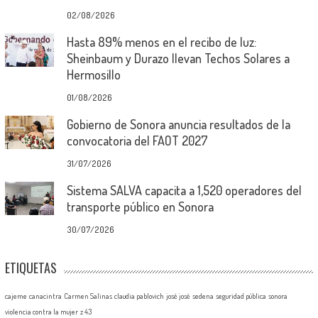
02/08/2026
Hasta 89% menos en el recibo de luz:
Sheinbaum y Durazo llevan Techos Solares a
Hermosillo
01/08/2026
Gobierno de Sonora anuncia resultados de la
convocatoria del FAOT 2027
31/07/2026
Sistema SALVA capacita a 1,520 operadores del
transporte público en Sonora
30/07/2026
ETIQUETAS
cajeme
canacintra
Carmen Salinas
claudia pablovich
josé josé
sedena
seguridad pública
sonora
violencia contra la mujer
z 43