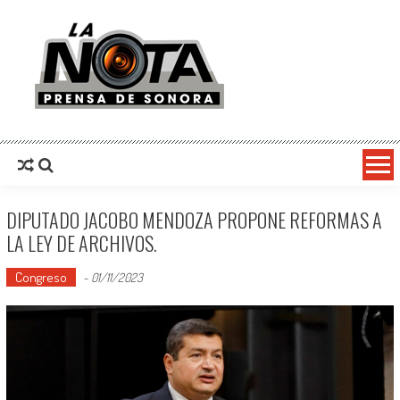
La Nota Prensa De Sonora
Noticias del día
DIPUTADO JACOBO MENDOZA PROPONE REFORMAS A
LA LEY DE ARCHIVOS.
Congreso
-
01/11/2023