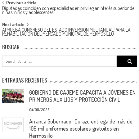
Post
Previous article
Diputadas coinciden con especialistas en privilegiar interés superior de
navigation
niñas, niños y adolescentes
Next article
APRUEBA CONGRESO DEL ESTADO INVERSIÓN MULTIANUAL PARA LA
REHABILITACIÓN DEL MERCADO MUNICIPAL DE HERMOSILLO
BUSCAR
Search
for:
ENTRADAS RECIENTES
GOBIERNO DE CAJEME CAPACITA A JÓVENES EN
PRIMEROS AUXILIOS Y PROTECCIÓN CIVIL
04/08/2026
Arranca Gobernador Durazo entrega de más de
109 mil uniformes escolares gratuitos en
Hermosillo