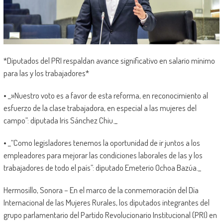
*Diputados del PRI respaldan avance significativo en salario mínimo
para las y los trabajadores*
• _»Nuestro voto es a favor de esta reforma, en reconocimiento al
esfuerzo de la clase trabajadora, en especial a las mujeres del
campo”: diputada Iris Sánchez Chiu._
• _“Como legisladores tenemos la oportunidad de ir juntos a los
empleadores para mejorar las condiciones laborales de las y los
trabajadores de todo el país”: diputado Emeterio Ochoa Bazúa._
Hermosillo, Sonora – En el marco de la conmemoración del Día
Internacional de las Mujeres Rurales, los diputados integrantes del
grupo parlamentario del Partido Revolucionario Institucional (PRI) en