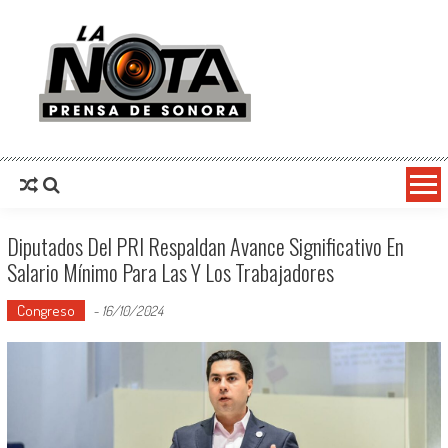
La Nota Prensa De Sonora
Noticias del día
Diputados Del PRI Respaldan Avance Significativo En
Salario Mínimo Para Las Y Los Trabajadores
Congreso
-
16/10/2024