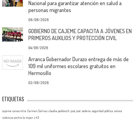
Nacional para garantizar atención en salud a
personas migrantes
06/08/2026
GOBIERNO DE CAJEME CAPACITA A JÓVENES EN
PRIMEROS AUXILIOS Y PROTECCIÓN CIVIL
04/08/2026
Arranca Gobernador Durazo entrega de más de
109 mil uniformes escolares gratuitos en
Hermosillo
02/08/2026
ETIQUETAS
cajeme
canacintra
Carmen Salinas
claudia pablovich
josé josé
sedena
seguridad pública
sonora
violencia contra la mujer
z 43