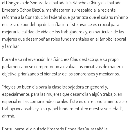
el Congreso de Sonora, la diputada Iris Sánchez Chiu y el diputado
Emeterio Ochoa Bazúa, manifestaron su respaldo a la reciente
reforma a la Constitución federal que garantiza que el salario mínimo
no se sitúe por debajo de la inflación. Este avance es crucial para
mejorar la calidad de vida de los trabajadores y, en particular, de las
mujeres que desempeñan roles fundamentales en el ámbito laboral
y familiar.
Durante su intervención, Iris Sánchez Chiu destacó que su grupo
parlamentario se comprometió a evaluar las iniciativas de manera
objetiva, priorizando el bienestar de los sonorenses y mexicanos.
“Hoy es un buen día para la clase trabajadora en general y,
especialmente, para las mujeres que desarrollan algún trabajo, en
especial en las comunidades rurales. Este es un reconocimiento a su
trabajo incansable y a su papel fundamental en nuestra sociedad”,
afirmó.
Por su parte, el diputado Emeterio Ochoa Bazúa, resaltó la