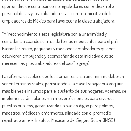
oportunidad de contribuir como legisladores con el desarrollo
personal de las y los trabajadores, así como la iniciativa de los
empleadores de México para favorecer a la clase trabajadora.
“Mi reconocimiento a esta legislatura por la unanimidad y
coincidencia cuando se trata de temas importantes para el país.
Fueron los micro, pequeños y medianos empleadores quienes
estuvieron empujando y acompañando esta iniciativa que se
merecen las y los trabajadores del país”, agregó.
La reforma establece que los aumentos al salario mínimo deberán
ser en términos reales, permitiendo a la clase trabajadora adquirir
más bienes e insumos para el sustento de sus hogares. Además, se
implementarán salarios mínimos profesionales para diversos
puestos públicos, garantizando un sueldo digno para policías,
maestros, médicos y enfermeros, alineado con el promedio
registrado ante el Instituto Mexicano del Seguro Social (IMSS).