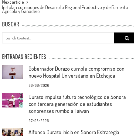
Next article
Instalan comisiones de Desarrollo Regional Productivo y de Fomento
Agrícola y Ganadero
BUSCAR
Search
for:
ENTRADAS RECIENTES
Gobernador Durazo cumple compromiso con
nuevo Hospital Universitario en Etchojoa
08/08/2026
Durazo impulsa futuro tecnológico de Sonora
con tercera generación de estudiantes
sonorenses rumbo a Taiwán
07/08/2026
Alfonso Durazo inicia en Sonora Estrategia