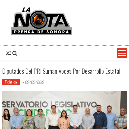
La Nota Prensa De Sonora
Noticias del día
Diputados Del PRI Suman Voces Por Desarrollo Estatal
Política
-
09/09/2019