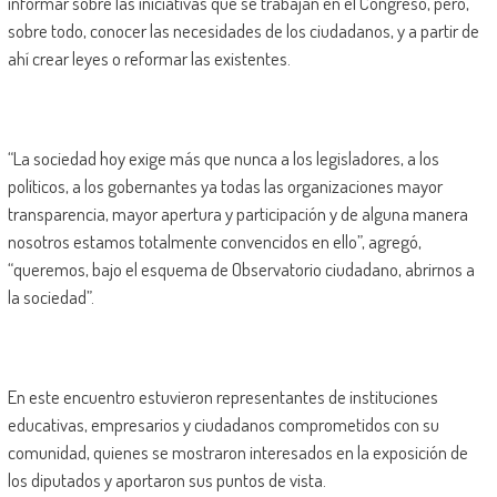
informar sobre las iniciativas que se trabajan en el Congreso, pero,
sobre todo, conocer las necesidades de los ciudadanos, y a partir de
ahí crear leyes o reformar las existentes.
“La sociedad hoy exige más que nunca a los legisladores, a los
políticos, a los gobernantes ya todas las organizaciones mayor
transparencia, mayor apertura y participación y de alguna manera
nosotros estamos totalmente convencidos en ello”, agregó,
“queremos, bajo el esquema de Observatorio ciudadano, abrirnos a
la sociedad”.
En este encuentro estuvieron representantes de instituciones
educativas, empresarios y ciudadanos comprometidos con su
comunidad, quienes se mostraron interesados en la exposición de
los diputados y aportaron sus puntos de vista.