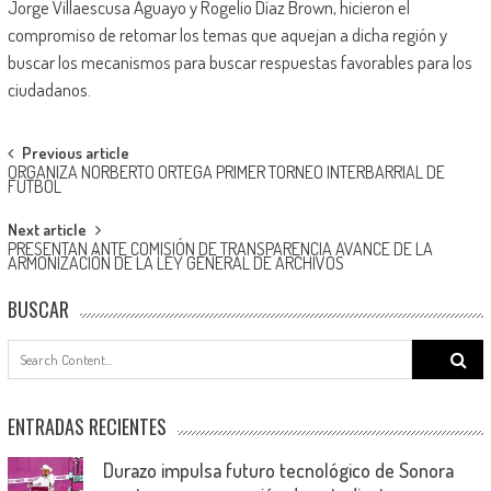
Jorge Villaescusa Aguayo y Rogelio Díaz Brown, hicieron el
compromiso de retomar los temas que aquejan a dicha región y
buscar los mecanismos para buscar respuestas favorables para los
ciudadanos.
Post
Previous article
ORGANIZA NORBERTO ORTEGA PRIMER TORNEO INTERBARRIAL DE
navigation
FÚTBOL
Next article
PRESENTAN ANTE COMISIÓN DE TRANSPARENCIA AVANCE DE LA
ARMONIZACIÓN DE LA LEY GENERAL DE ARCHIVOS
BUSCAR
Search
for:
ENTRADAS RECIENTES
Durazo impulsa futuro tecnológico de Sonora