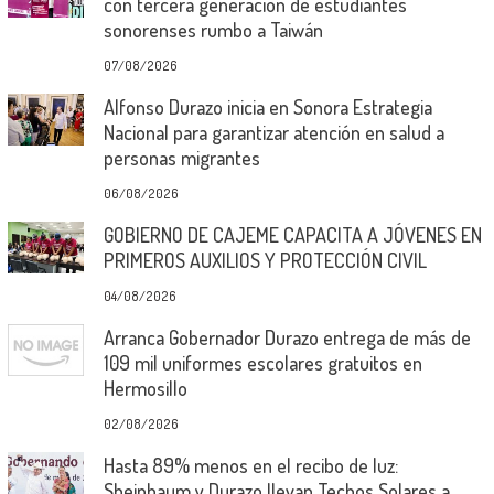
con tercera generación de estudiantes
sonorenses rumbo a Taiwán
07/08/2026
Alfonso Durazo inicia en Sonora Estrategia
Nacional para garantizar atención en salud a
personas migrantes
06/08/2026
GOBIERNO DE CAJEME CAPACITA A JÓVENES EN
PRIMEROS AUXILIOS Y PROTECCIÓN CIVIL
04/08/2026
Arranca Gobernador Durazo entrega de más de
109 mil uniformes escolares gratuitos en
Hermosillo
02/08/2026
Hasta 89% menos en el recibo de luz:
Sheinbaum y Durazo llevan Techos Solares a