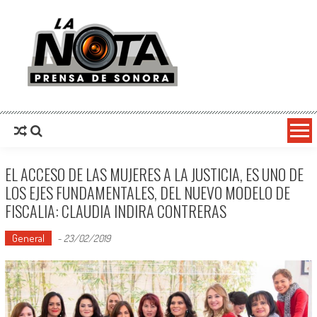
La Nota Prensa De Sonora
Noticias del día
EL ACCESO DE LAS MUJERES A LA JUSTICIA, ES UNO DE
LOS EJES FUNDAMENTALES, DEL NUEVO MODELO DE
FISCALIA: CLAUDIA INDIRA CONTRERAS
General
-
23/02/2019