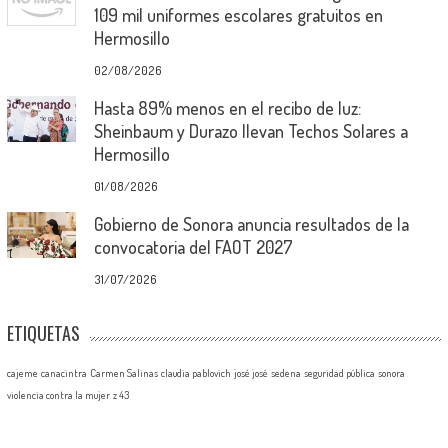
109 mil uniformes escolares gratuitos en
Hermosillo
02/08/2026
Hasta 89% menos en el recibo de luz:
Sheinbaum y Durazo llevan Techos Solares a
Hermosillo
01/08/2026
Gobierno de Sonora anuncia resultados de la
convocatoria del FAOT 2027
31/07/2026
ETIQUETAS
cajeme
canacintra
Carmen Salinas
claudia pablovich
josé josé
sedena
seguridad pública
sonora
violencia contra la mujer
z 43