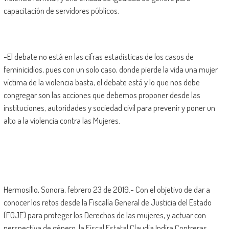
capacitación de servidores públicos.
-El debate no está en las cifras estadísticas de los casos de
feminicidios, pues con un solo caso, donde pierde la vida una mujer
víctima de la violencia basta; el debate está y lo que nos debe
congregar son las acciones que debemos proponer desde las
instituciones, autoridades y sociedad civil para prevenir y poner un
alto a la violencia contra las Mujeres.
Hermosillo, Sonora, febrero 23 de 2019.- Con el objetivo de dar a
conocer los retos desde la Fiscalía General de Justicia del Estado
(FGJE) para proteger los Derechos de las mujeres, y actuar con
perspectiva de género, la Fiscal Estatal Claudia Indira Contreras