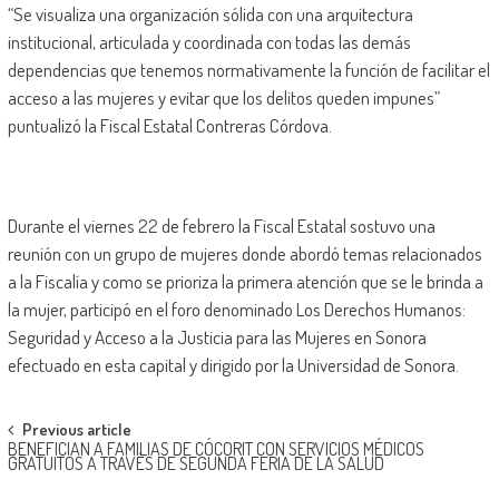
“Se visualiza una organización sólida con una arquitectura
institucional, articulada y coordinada con todas las demás
dependencias que tenemos normativamente la función de facilitar el
acceso a las mujeres y evitar que los delitos queden impunes”
puntualizó la Fiscal Estatal Contreras Córdova.
Durante el viernes 22 de febrero la Fiscal Estatal sostuvo una
reunión con un grupo de mujeres donde abordó temas relacionados
a la Fiscalía y como se prioriza la primera atención que se le brinda a
la mujer, participó en el foro denominado Los Derechos Humanos:
Seguridad y Acceso a la Justicia para las Mujeres en Sonora
efectuado en esta capital y dirigido por la Universidad de Sonora.
Post
Previous article
BENEFICIAN A FAMILIAS DE CÓCORIT CON SERVICIOS MÉDICOS
navigation
GRATUITOS A TRAVÉS DE SEGUNDA FERIA DE LA SALUD