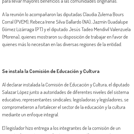
para llevar mayores beneficios a las comunidades originarias.
A la reunión lo acompañaron las diputadas Claudia Zulema Bours
Corral (PVEM), Rebeca Irene Silva Gallardo (NA), Jazmín Guadalupe
Gómez Lizárraga (PT) y el diputado Jesús Tadeo Mendívil Valenzuela
(Morena), quienes mostraron su disposición de trabajar en favor de
quienes más lo necesitan en las diversas regiones de la entidad.
Se instala la Comisión de Educación y Cultura
Al declarar instalada la Comisión de Educación y Cultura, el diputado
Salazar López junto a autoridades de diferentes niveles del sistema
educativo, representantes sindicales; legisladoras y legisladores, se
comprometieron a fortalecer el sector de la educación y la cultura
mediante un enfoque integral.
El legislador hizo entrega a los integrantes de la comisión de un