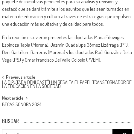
paquete de iniciativas pendientes para su análisis y revisión, y
destacó que se dará trámite a los asuntos que les sean turnados en
materia de educación y cultura a través de estrategias que impulsen
una educación más equitativa y de calidad para todos.
En la reunión estuvieron presentes las diputadas María Eduwiges
Espinoza Tapia (Morena), Jazmín Guadalupe Gómez Lizárraga (PT),
Deni Gastélum Barreras (Morena) y los diputados Raúl González De la
Vega (PS) y Omar Francisco Del Valle Colosio (PVEM).
Post
Previous article
LA DIPUTADA DENI GASTÉLUM RESALTA EL PAPEL TRANSFORMADOR DE
navigation
LA EDUCACIÓN EN LA SOCIEDAD
Next article
BECAS SONORA 2024
BUSCAR
Search