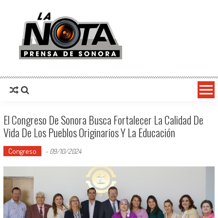
La Nota Prensa De Sonora
Noticias del día
El Congreso De Sonora Busca Fortalecer La Calidad De
Vida De Los Pueblos Originarios Y La Educación
Congreso
-
09/10/2024