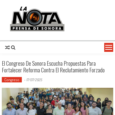
La Nota Prensa De Sonora
Noticias del día
El Congreso De Sonora Escucha Propuestas Para
Fortalecer Reforma Contra El Reclutamiento Forzado
Congreso
-
17/07/2025