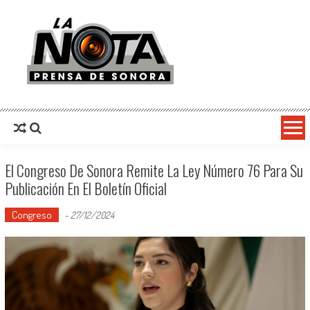
La Nota Prensa De Sonora
Noticias del día
El Congreso De Sonora Remite La Ley Número 76 Para Su
Publicación En El Boletín Oficial
Congreso
-
27/12/2024