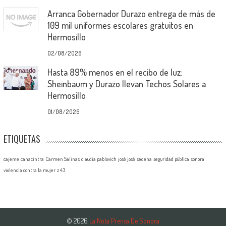
Arranca Gobernador Durazo entrega de más de
109 mil uniformes escolares gratuitos en
Hermosillo
02/08/2026
Hasta 89% menos en el recibo de luz:
Sheinbaum y Durazo llevan Techos Solares a
Hermosillo
01/08/2026
ETIQUETAS
cajeme
canacintra
Carmen Salinas
claudia pablovich
josé josé
sedena
seguridad pública
sonora
violencia contra la mujer
z 43
© 2026
La Nota Prensa De Sonora