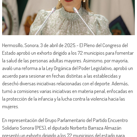
Hermosillo, Sonora; 3 de abril de 2025.- El Pleno del Congreso del
Estado aprobó un exhorto dirigido a los 72 municipios para fomentar
la salud de las personas adultas mayores. Asimismo, por mayoría,
avaló una reforma a la Ley Orgánica del Poder Legislativo, aprobó un
acuerdo para sesionar en fechas distintas a las establecidas y
desechó diversas iniciativas relacionadas con el deporte. Además,
turnó a comisiones varias iniciativas en materia penal, enfocadas en
la protección de la infancia y la lucha contra la violencia hacia las
mujeres.
En representación del Grupo Parlamentario del Partido Encuentro
Solidario Sonora (PES), el diputado Norberto Barraza Almazán
presentó un exhorto dirigido a los 72 municipios del estado para