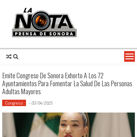
La Nota Prensa De Sonora
Noticias del día
Emite Congreso De Sonora Exhorto A Los 72
Ayuntamientos Para Fomentar La Salud De Las Personas
Adultas Mayores
Congreso
-
03/04/2025