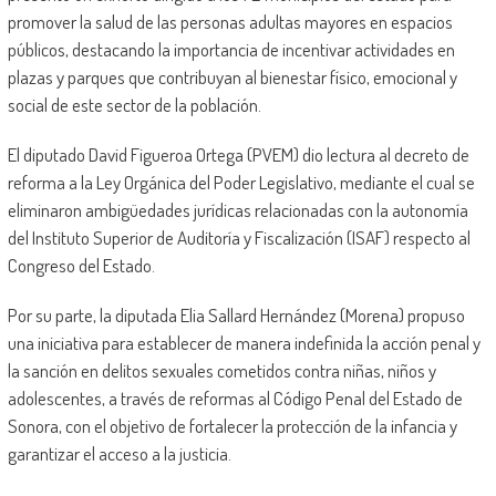
promover la salud de las personas adultas mayores en espacios
públicos, destacando la importancia de incentivar actividades en
plazas y parques que contribuyan al bienestar físico, emocional y
social de este sector de la población.
El diputado David Figueroa Ortega (PVEM) dio lectura al decreto de
reforma a la Ley Orgánica del Poder Legislativo, mediante el cual se
eliminaron ambigüedades jurídicas relacionadas con la autonomía
del Instituto Superior de Auditoría y Fiscalización (ISAF) respecto al
Congreso del Estado.
Por su parte, la diputada Elia Sallard Hernández (Morena) propuso
una iniciativa para establecer de manera indefinida la acción penal y
la sanción en delitos sexuales cometidos contra niñas, niños y
adolescentes, a través de reformas al Código Penal del Estado de
Sonora, con el objetivo de fortalecer la protección de la infancia y
garantizar el acceso a la justicia.