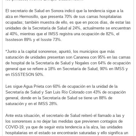
El secretario de Salud en Sonora indicó que la tendencia sigue a la
alza en Hermosillo, que presenta 70% de sus camas hospitalarias
ocupadas; también muestra de ello, es que en pocos días, de estar las
unidades de la Secretaría de Salud al 24%, actualmente se encuentran
al 40%, mientras que el IMSS registra una ocupación de 82%, el
Isssteson 89% y el Issste 73%.
*Junto a la capital sonorense, apuntó, los municipios que más
saturación de unidades presentan son Cananea con 95% en las camas
de hospital de la Secretaría de Salud y Nogales con 64% de ocupación
general que se refiere a 18% en Secretaría de Salud, 90% en IMSS y
en ISSSTESON 50%.
Les sigue Agua Prieta con 60% de ocupación en la unidad de la
Secretaría de Salud y San Luis Río Colorado con 43% de ocupación
general, donde en la Secretaría de Salud se tiene un 88% de
saturación y en el IMSS 28%.
Ante esta situación, el secretario de Salud reiteró el llamado a las y
los sonorenses a no dejar las medidas que previenen contagios de
COVID-19, ya que de seguir esta tendencia a la alza, las unidades
hospitalarias en el estado se encontrarán saturadas y ello significa un