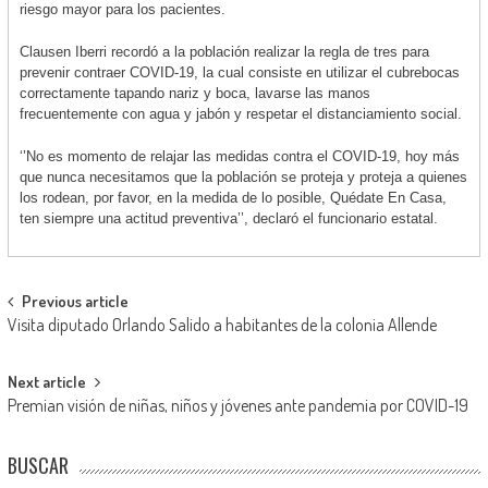
riesgo mayor para los pacientes.
Clausen Iberri recordó a la población realizar la regla de tres para
prevenir contraer COVID-19, la cual consiste en utilizar el cubrebocas
correctamente tapando nariz y boca, lavarse las manos
frecuentemente con agua y jabón y respetar el distanciamiento social.
‘’No es momento de relajar las medidas contra el COVID-19, hoy más
que nunca necesitamos que la población se proteja y proteja a quienes
los rodean, por favor, en la medida de lo posible, Quédate En Casa,
ten siempre una actitud preventiva’’, declaró el funcionario estatal.
Post
Previous article
Visita diputado Orlando Salido a habitantes de la colonia Allende
navigation
Next article
Premian visión de niñas, niños y jóvenes ante pandemia por COVID-19
BUSCAR