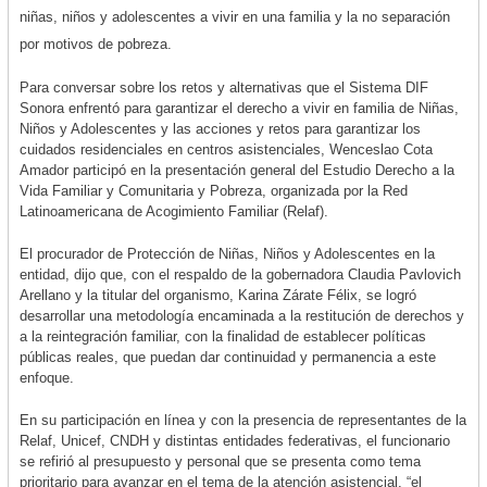
niñas, niños y adolescentes a vivir en una familia y la no separación
por motivos de pobreza.
Para conversar sobre los retos y alternativas que el Sistema DIF
Sonora enfrentó para garantizar el derecho a vivir en familia de Niñas,
Niños y Adolescentes y las acciones y retos para garantizar los
cuidados residenciales en centros asistenciales, Wenceslao Cota
Amador participó en la presentación general del Estudio Derecho a la
Vida Familiar y Comunitaria y Pobreza, organizada por la Red
Latinoamericana de Acogimiento Familiar (Relaf).
El procurador de Protección de Niñas, Niños y Adolescentes en la
entidad, dijo que, con el respaldo de la gobernadora Claudia Pavlovich
Arellano y la titular del organismo, Karina Zárate Félix, se logró
desarrollar una metodología encaminada a la restitución de derechos y
a la reintegración familiar, con la finalidad de establecer políticas
públicas reales, que puedan dar continuidad y permanencia a este
enfoque.
En su participación en línea y con la presencia de representantes de la
Relaf, Unicef, CNDH y distintas entidades federativas, el funcionario
se refirió al presupuesto y personal que se presenta como tema
prioritario para avanzar en el tema de la atención asistencial, “el