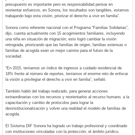
presupuesto es importante pero es responsabilidad pensar en
reorientar esfuerzos, en Sonora, los resultados son tangibles, estamos
trabajando bajo esta visión, priorizar el derecho a vivir en familia”.
Sonora como referente nacional con el Programa “Familias Solidarias”,
dijo, cuenta actualmente con 15 acogimientos familiares, incluyendo
una niña en situación de migración; esto logró cambiar la visión
retrograda, priorizando que las familias de origen, familias extensas o
familias de acogida sean un mejor camino para el futuro de la
sociedad.
“En 2015, teníamos un índice de ingresos a cuidado residencial de
18% frente al número de reportes, teníamos el enorme reto de enfocar
la visión a privilegiar el derecho a vivir en familia”, señaló.
También habló del trabajo realizado, para generar acciones
extraordinarias con los recursos y reorientarlos al recurso humano, a la
capacitación y cambio de protocolos para lograr la
desinstitucionalización y volver una realidad el modelo de familias de
acogida.
El Sistema DIF Sonora ha logrado un trabajo profesional y coordinado
con instituciones vinculadas con la protección, el ámbito jurídico,