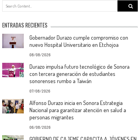
Search
for:
ENTRADAS RECIENTES
Gobernador Durazo cumple compromiso con
nuevo Hospital Universitario en Etchojoa
08/08/2026
Durazo impulsa futuro tecnológico de Sonora
con tercera generación de estudiantes
sonorenses rumbo a Taiwán
07/08/2026
Alfonso Durazo inicia en Sonora Estrategia
Nacional para garantizar atención en salud a
personas migrantes
06/08/2026
GOBIERNO DE CAJEME CAPACITA A JÓVENES EN