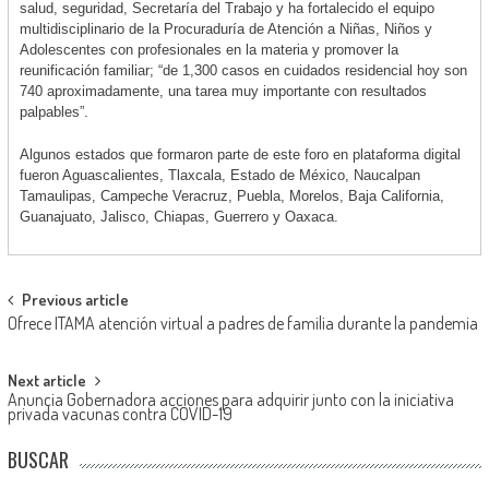
salud, seguridad, Secretaría del Trabajo y ha fortalecido el equipo
multidisciplinario de la Procuraduría de Atención a Niñas, Niños y
Adolescentes con profesionales en la materia y promover la
reunificación familiar; “de 1,300 casos en cuidados residencial hoy son
740 aproximadamente, una tarea muy importante con resultados
palpables”.
Algunos estados que formaron parte de este foro en plataforma digital
fueron Aguascalientes, Tlaxcala, Estado de México, Naucalpan
Tamaulipas, Campeche Veracruz, Puebla, Morelos, Baja California,
Guanajuato, Jalisco, Chiapas, Guerrero y Oaxaca.
Post
Previous article
Ofrece ITAMA atención virtual a padres de familia durante la pandemia
navigation
Next article
Anuncia Gobernadora acciones para adquirir junto con la iniciativa
privada vacunas contra COVID-19
BUSCAR