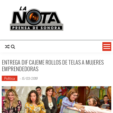
La Nota Prensa De Sonora
Noticias del día
ENTREGA DIF CAJEME ROLLOS DE TELAS A MUJERES
EMPRENDEDORAS
Política
-
15/03/2019