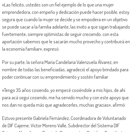
«Las felicito, ustedes son un fiel ejemplo de lo que una mujer
emprendedora, con empeño y dedicación puede hacer posible, estoy
segura que cuando la mujer se decide y se empodera en un objetivo
se puede sacar a la familia adelante, las invito a que sigan trabajando
fuertemente, siempre optimistas de seguir creciendo; con esta
aportación sabemos que le sacarán mucho provecho y contribuirá en
la economía familiar», expresó.
Por su parte, la señora María Candelaria Valenzuela Álvarez, en
nombre de todas las beneficiadas, agradeció el apoyo brindado para
poder continuar con su emprendimiento y sostén familiar.
«Tengo 35 años cosiendo, yo empecé cosiéndole a mis hijos, de ahí
para acá seguí cosiendo, me ha servido mucho y con este apoyo que
nos dan no queda más que agradecerles, muchas gracias», afirmó.
Estuvo presente Gabriela Fernández, Coordinadora de Voluntariado
de DIF Cajeme; Víctor Moreno Valle, Subdirector del Sistema DIF