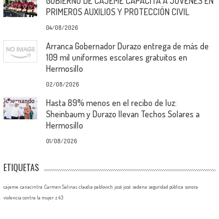
GOBIERNO DE CAJEME CAPACITA A JÓVENES EN
PRIMEROS AUXILIOS Y PROTECCIÓN CIVIL
04/08/2026
Arranca Gobernador Durazo entrega de más de
109 mil uniformes escolares gratuitos en
Hermosillo
02/08/2026
Hasta 89% menos en el recibo de luz:
Sheinbaum y Durazo llevan Techos Solares a
Hermosillo
01/08/2026
ETIQUETAS
cajeme
canacintra
Carmen Salinas
claudia pablovich
josé josé
sedena
seguridad pública
sonora
violencia contra la mujer
z 43