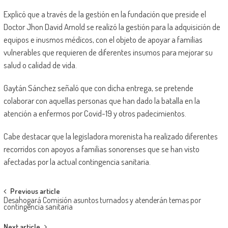
Explicó que a través de la gestión en la fundación que preside el
Doctor Jhon David Arnold se realizó la gestión para la adquisición de
equipos e inusmos médicos, con el objeto de apoyar a familias
vulnerables que requieren de diferentes insumos para mejorar su
salud o calidad de vida.
Gaytán Sánchez señaló que con dicha entrega, se pretende
colaborar con aquellas personas que han dado la batalla en la
atención a enfermos por Covid-19 y otros padecimientos.
Cabe destacar que la legisladora morenista ha realizado diferentes
recorridos con apoyos a familias sonorenses que se han visto
afectadas por la actual contingencia sanitaria.
Post
Previous article
Desahogará Comisión asuntos turnados y atenderán temas por
navigation
contingencia sanitaria
Next article