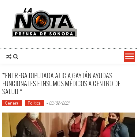
La Nota Prensa De Sonora
Noticias del día
*ENTREGA DIPUTADA ALICIA GAYTÁN AYUDAS
FUNCIONALES E INSUMOS MÉDICOS A CENTRO DE
SALUD.*
General
Política
-
03/02/2021