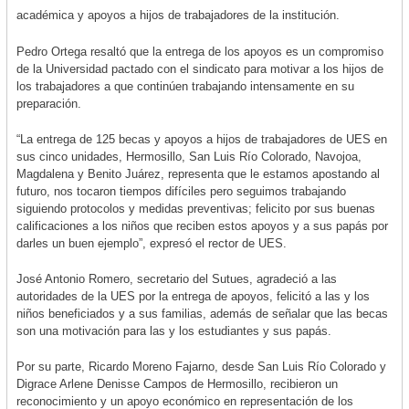
académica y apoyos a hijos de trabajadores de la institución.
Pedro Ortega resaltó que la entrega de los apoyos es un compromiso
de la Universidad pactado con el sindicato para motivar a los hijos de
los trabajadores a que continúen trabajando intensamente en su
preparación.
“La entrega de 125 becas y apoyos a hijos de trabajadores de UES en
sus cinco unidades, Hermosillo, San Luis Río Colorado, Navojoa,
Magdalena y Benito Juárez, representa que le estamos apostando al
futuro, nos tocaron tiempos difíciles pero seguimos trabajando
siguiendo protocolos y medidas preventivas; felicito por sus buenas
calificaciones a los niños que reciben estos apoyos y a sus papás por
darles un buen ejemplo”, expresó el rector de UES.
José Antonio Romero, secretario del Sutues, agradeció a las
autoridades de la UES por la entrega de apoyos, felicitó a las y los
niños beneficiados y a sus familias, además de señalar que las becas
son una motivación para las y los estudiantes y sus papás.
Por su parte, Ricardo Moreno Fajarno, desde San Luis Río Colorado y
Digrace Arlene Denisse Campos de Hermosillo, recibieron un
reconocimiento y un apoyo económico en representación de los