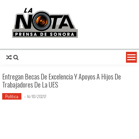
La Nota Prensa De Sonora
Noticias del día
Entregan Becas De Excelencia Y Apoyos A Hijos De
Trabajadores De La UES
Política
-
14/10/2020