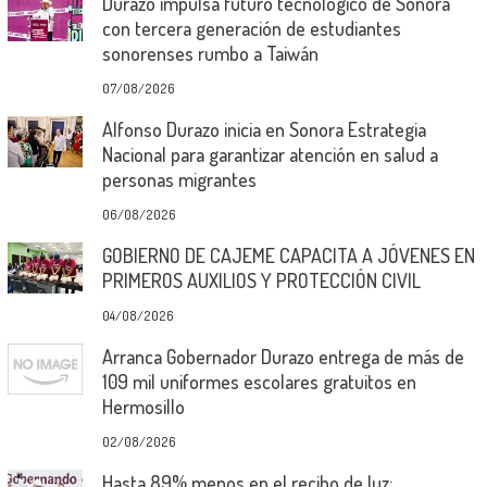
Durazo impulsa futuro tecnológico de Sonora
con tercera generación de estudiantes
sonorenses rumbo a Taiwán
07/08/2026
Alfonso Durazo inicia en Sonora Estrategia
Nacional para garantizar atención en salud a
personas migrantes
06/08/2026
GOBIERNO DE CAJEME CAPACITA A JÓVENES EN
PRIMEROS AUXILIOS Y PROTECCIÓN CIVIL
04/08/2026
Arranca Gobernador Durazo entrega de más de
109 mil uniformes escolares gratuitos en
Hermosillo
02/08/2026
Hasta 89% menos en el recibo de luz: