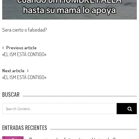
Sera cierto o falsedad?
Post
Previous article
«EL ISM ESTÁ CONTIGO»
navigation
Next article
«EL ISM ESTÁ CONTIGO»
BUSCAR
Search
for:
ENTRADAS RECIENTES