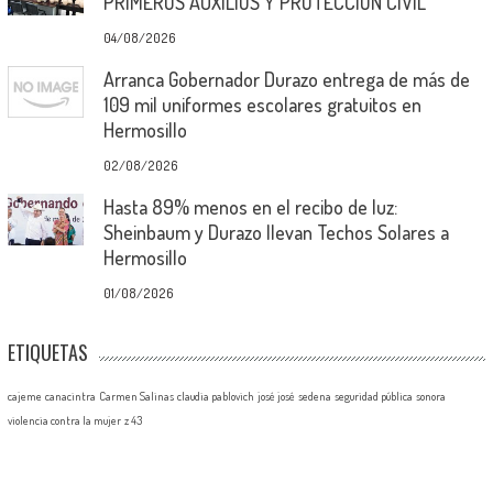
PRIMEROS AUXILIOS Y PROTECCIÓN CIVIL
04/08/2026
Arranca Gobernador Durazo entrega de más de
109 mil uniformes escolares gratuitos en
Hermosillo
02/08/2026
Hasta 89% menos en el recibo de luz:
Sheinbaum y Durazo llevan Techos Solares a
Hermosillo
01/08/2026
ETIQUETAS
cajeme
canacintra
Carmen Salinas
claudia pablovich
josé josé
sedena
seguridad pública
sonora
violencia contra la mujer
z 43