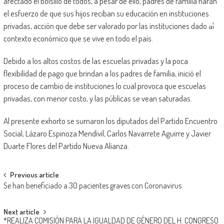
afectado el bolsillo de todos, a pesar de ello, padres de familia harán
el esfuerzo de que sus hijos reciban su educación en instituciones
privadas, acción que debe ser valorado por las instituciones dado al
contexto económico que se vive en todo el país.
Debido a los altos costos de las escuelas privadas y la poca
flexibilidad de pago que brindan a los padres de familia, inició el
proceso de cambio de instituciones lo cual provoca que escuelas
privadas, con menor costo, y las públicas se vean saturadas.
Al presente exhorto se sumaron los diputados del Partido Encuentro
Social, Lázaro Espinoza Mendívil, Carlos Navarrete Aguirre y Javier
Duarte Flores del Partido Nueva Alianza.
Post
Previous article
Se han beneficiado a 30 pacientes graves con Coronavirus
navigation
Next article
*REALIZA COMISIÓN PARA LA IGUALDAD DE GÉNERO DEL H. CONGRESO